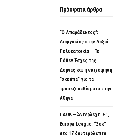
O
Πρόσφατα άρθρα
R
M
“Ο Απαράδεκτος”:
Διεργασίες στην Δεξιά
Πολυκατοικία – Το
Πόθεν Έσχες της
Δόμνας και η επιχείρηση
“σκούπα” για τα
τραπεζοκαθίσματα στην
Αθήνα
ΠΑΟΚ – Άντερλεχτ 0-1,
Europa League: “Σοκ”
στα 17 δευτερόλεπτα