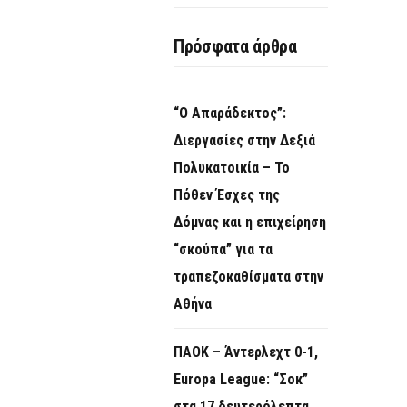
Πρόσφατα άρθρα
“Ο Απαράδεκτος”:
Διεργασίες στην Δεξιά
Πολυκατοικία – Το
Πόθεν Έσχες της
Δόμνας και η επιχείρηση
“σκούπα” για τα
τραπεζοκαθίσματα στην
Αθήνα
ΠΑΟΚ – Άντερλεχτ 0-1,
Europa League: “Σοκ”
στα 17 δευτερόλεπτα