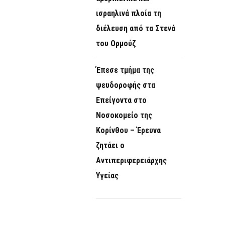
ισραηλινά πλοία τη
διέλευση από τα Στενά
του Ορμούζ
Έπεσε τμήμα της
ψευδοροφής στα
Επείγοντα στο
Νοσοκομείο της
Κορίνθου – Έρευνα
ζητάει ο
Αντιπεριφερειάρχης
Υγείας