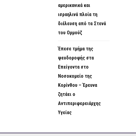
αμερικανικά και
ισραηλινά πλοία τη
διέλευση από τα Στενά
του Ορμούζ
Έπεσε τμήμα της
ψευδοροφής στα
Επείγοντα στο
Νοσοκομείο της
Κορίνθου – Έρευνα
ζητάει ο
Αντιπεριφερειάρχης
Υγείας