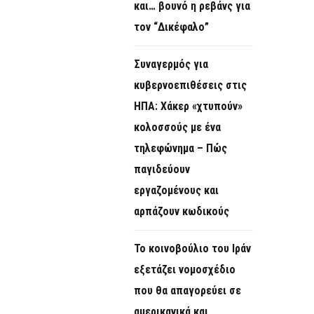
και… βουνό η ρεβάνς για
τον “Δικέφαλο”
Συναγερμός για
κυβερνοεπιθέσεις στις
ΗΠΑ: Χάκερ «χτυπούν»
κολοσσούς με ένα
τηλεφώνημα – Πώς
παγιδεύουν
εργαζομένους και
αρπάζουν κωδικούς
Το κοινοβούλιο του Ιράν
εξετάζει νομοσχέδιο
που θα απαγορεύει σε
αμερικανικά και