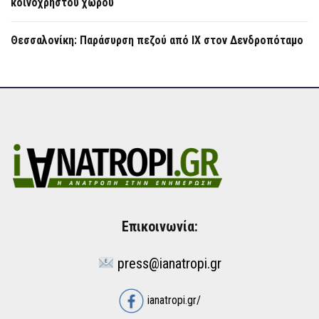
κοινόχρηστου χώρου
Θεσσαλονίκη: Παράσυρση πεζού από ΙΧ στον Δενδροπόταμο
Επικοινωνία:
press@ianatropi.gr
ianatropi.gr/