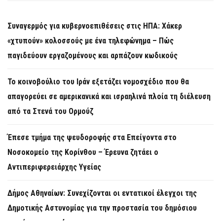
Συναγερμός για κυβερνοεπιθέσεις στις ΗΠΑ: Χάκερ
«χτυπούν» κολοσσούς με ένα τηλεφώνημα – Πώς
παγιδεύουν εργαζομένους και αρπάζουν κωδικούς
Το κοινοβούλιο του Ιράν εξετάζει νομοσχέδιο που θα
απαγορεύει σε αμερικανικά και ισραηλινά πλοία τη διέλευση
από τα Στενά του Ορμούζ
Έπεσε τμήμα της ψευδοροφής στα Επείγοντα στο
Νοσοκομείο της Κορίνθου – Έρευνα ζητάει ο
Αντιπεριφερειάρχης Υγείας
Δήμος Αθηναίων: Συνεχίζονται οι εντατικοί έλεγχοι της
Δημοτικής Αστυνομίας για την προστασία του δημόσιου