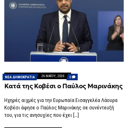
26 ΜΑΪ́ΟΥ, 2026
COMMENTS
ΝΕΑ ΔΗΜΟΚΡΑΤΙΑ
0
ON
Κατά της Κοβέσι ο Παύλος Μαρινάκης
ΚΑΤΆ
ΤΗΣ
ΚΟΒΈΣΙ
Ο
Ηχηρές αιχμές για την Ευρωπαία Εισαγγελέα Λάουρα
ΠΑΎΛΟΣ
Κοβέσι άφησε ο Παύλος Μαρινάκης σε συνέντευξή
ΜΑΡΙΝΆΚΗΣ
του, για τις ανησυχίες που έχει […]