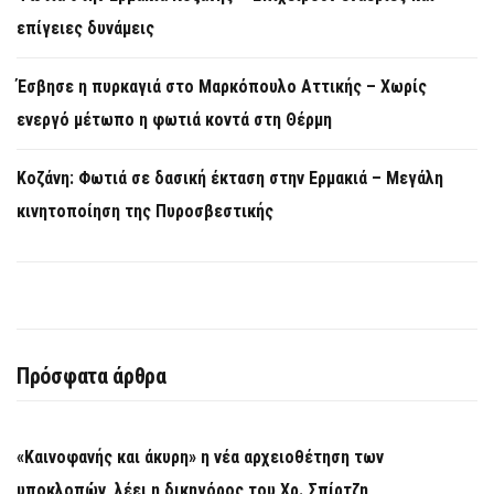
επίγειες δυνάμεις
Έσβησε η πυρκαγιά στο Μαρκόπουλο Αττικής – Χωρίς
ενεργό μέτωπο η φωτιά κοντά στη Θέρμη
Κοζάνη: Φωτιά σε δασική έκταση στην Ερμακιά – Μεγάλη
κινητοποίηση της Πυροσβεστικής
Πρόσφατα άρθρα
«Καινοφανής και άκυρη» η νέα αρχειοθέτηση των
υποκλοπών, λέει η δικηγόρος του Χρ. Σπίρτζη