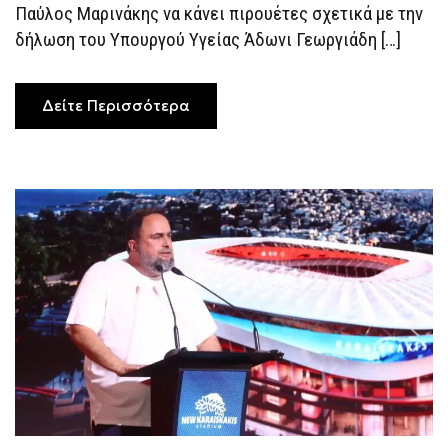
Παύλος Μαρινάκης να κάνει πιρουέτες σχετικά με την
δήλωση του Υπουργού Υγείας Άδωνι Γεωργιάδη […]
Δείτε Περισσότερα