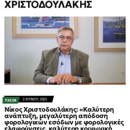
ΧΡΙΣΤΟΔΟΥΛΑΚΗΣ
F
O
R
M
2 ΙΟΥΝΊΟΥ, 2023
ΠΑΣΟΚ
Νίκος Χριστοδουλάκης: «Καλύτερη
ανάπτυξη, μεγαλύτερη απόδοση
φορολογικών εσόδων με φορολογικές
ελαφρύνσεις, καλύτερη κοινωνική