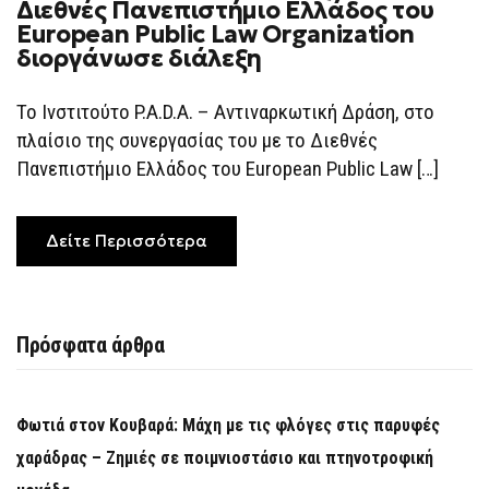
Διεθνές Πανεπιστήμιο Ελλάδος του
European Public Law Organization
διοργάνωσε διάλεξη
Το Ινστιτούτο P.A.D.A. – Αντιναρκωτική Δράση, στo
πλαίσιo της συνεργασίας του με το Διεθνές
Πανεπιστήμιο Ελλάδος του European Public Law […]
Δείτε Περισσότερα
Πρόσφατα άρθρα
Φωτιά στον Κουβαρά: Μάχη με τις φλόγες στις παρυφές
χαράδρας – Ζημιές σε ποιμνιοστάσιο και πτηνοτροφική