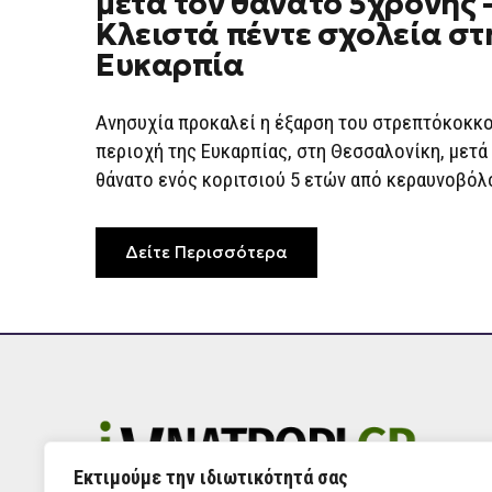
μετά τον θάνατο 5χρονης 
Κλειστά πέντε σχολεία στ
Ευκαρπία
Ανησυχία προκαλεί η έξαρση του στρεπτόκοκκο
περιοχή της Ευκαρπίας, στη Θεσσαλονίκη, μετά
θάνατο ενός κοριτσιού 5 ετών από κεραυνοβόλο
Δείτε Περισσότερα
Εκτιμούμε την ιδιωτικότητά σας