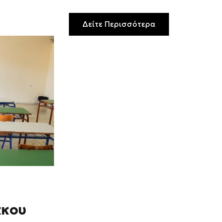
Δείτε Περισσότερα
κκου