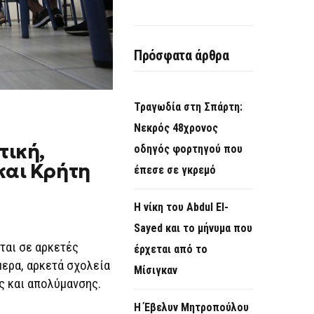
Πρόσφατα άρθρα
Τραγωδία στη Σπάρτη:
Νεκρός 48χρονος
τική,
οδηγός φορτηγού που
και Κρήτη
έπεσε σε γκρεμό
Η νίκη του Abdul El-
Sayed και το μήνυμα που
ται σε αρκετές
έρχεται από το
μερα, αρκετά σχολεία
Μίσιγκαν
ς και απολύμανσης.
Η Έβελυν Μητροπούλου