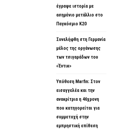
έγραψε ιστορία με
ασημένιο μετάλλιο στο
Παγκόσμιο Κ20
Συνελήφθη στη Γερμανία
μέλος της οργάνωσης
των τσιγαράδων του
«Έντικ»
Υπόθεση Marfin: Στον
εισαγγελέα και την
ανακρίτρια η 46χρονη
που κατηγορείται για
συμμετοχή στην
εμπρηστική επίθεση