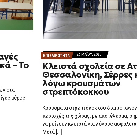
αγές
26 ΜΑΪ́ΟΥ, 2025
ΕΠΙΚΑΙΡΟΤΗΤΑ
κά – Το
Κλειστά σχολεία σε Ατ
Θεσσαλονίκη, Σέρρες 
λόγω κρουσμάτων
ών στα
στρεπτόκοκκου
Λίγες μέρες
Κρούσματα στρεπτόκοκκου διαπιστώνον
περιοχές της χώρας, με αποτέλεσμα, σή
να μείνουν κλειστά για λόγους ασφάλεια
Μετά […]