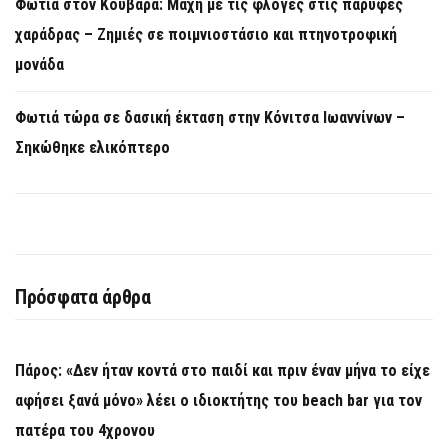
Φωτιά στον Κουβαρά: Μάχη με τις φλόγες στις παρυφές
χαράδρας – Ζημιές σε ποιμνιοστάσιο και πτηνοτροφική
μονάδα
Φωτιά τώρα σε δασική έκταση στην Κόνιτσα Ιωαννίνων –
Σηκώθηκε ελικόπτερο
Πρόσφατα άρθρα
Πάρος: «Δεν ήταν κοντά στο παιδί και πριν έναν μήνα το είχε
αφήσει ξανά μόνο» λέει ο ιδιοκτήτης του beach bar για τον
πατέρα του 4χρονου