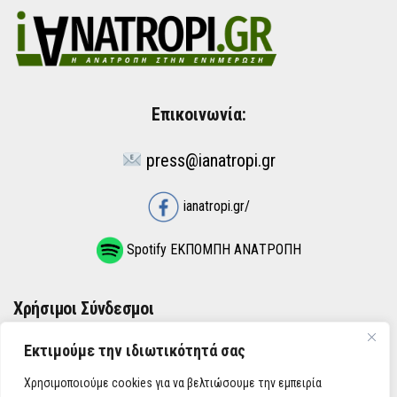
Επικοινωνία:
press@ianatropi.gr
ianatropi.gr/
Spotify ΕΚΠΟΜΠΗ ΑΝΑΤΡΟΠΗ
Χρήσιμοι Σύνδεσμοι
Εκτιμούμε την ιδιωτικότητά σας
ΌΡΟΙ ΧΡΉΣΗΣ
Χρησιμοποιούμε cookies για να βελτιώσουμε την εμπειρία
ΠΟΛΙΤΙΚΉ ΑΠΟΡΡΉΤΟΥ