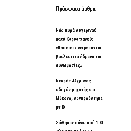
O
Πρόσφατα άρθρα
R
M
Νέα πυρά Αυγερινού
κατά Καρυστιανού:
«Κάποιοι ονειρεύονται
βουλευτικά έδρανα και
συνωμοσίες»
Νεκρός 42χρονος
οδηγός μηχανής στη
Μύκονο, συγκρούστηκε
με ΙΧ
Σώθηκαν πάνω από 100