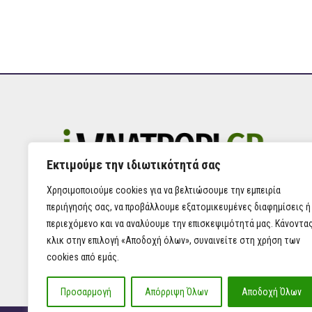
Εκτιμούμε την ιδιωτικότητά σας
Χρησιμοποιούμε cookies για να βελτιώσουμε την εμπειρία
περιήγησής σας, να προβάλλουμε εξατομικευμένες διαφημίσεις ή
περιεχόμενο και να αναλύουμε την επισκεψιμότητά μας. Κάνοντα
κλικ στην επιλογή «Αποδοχή όλων», συναινείτε στη χρήση των
cookies από εμάς.
Προσαρμογή
Απόρριψη Όλων
Αποδοχή Όλων