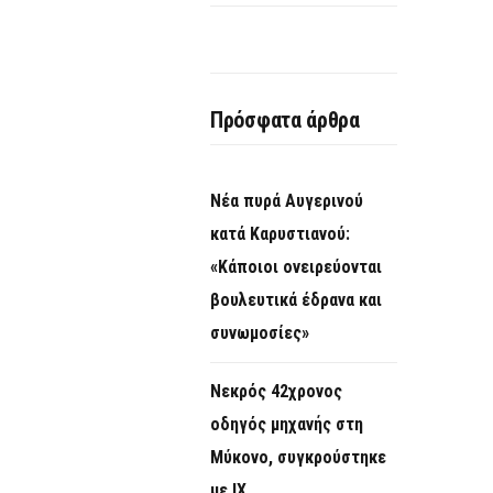
Πρόσφατα άρθρα
Νέα πυρά Αυγερινού
κατά Καρυστιανού:
«Κάποιοι ονειρεύονται
βουλευτικά έδρανα και
συνωμοσίες»
Νεκρός 42χρονος
οδηγός μηχανής στη
Μύκονο, συγκρούστηκε
με ΙΧ