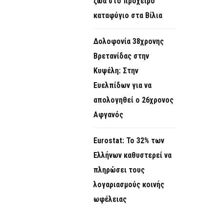
ζώα στο πρόχειρο
καταφύγιο στα Βίλια
Δολοφονία 38χρονης
Βρετανίδας στην
Κυψέλη: Στην
Ευελπίδων για να
απολογηθεί ο 26χρονος
Αφγανός
Eurostat: Το 32% των
Ελλήνων καθυστερεί να
πληρώσει τους
λογαριασμούς κοινής
ωφέλειας