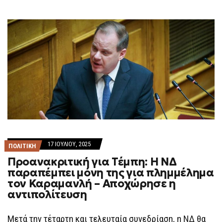
17 ΙΟΥΛΊΟΥ, 2025
ΠΟΛΙΤΙΚΗ
Προανακριτική για Τέμπη: Η ΝΔ
παραπέμπει μόνη της για πλημμέλημα
τον Καραμανλή – Αποχώρησε η
αντιπολίτευση
Μετά την τέταρτη και τελευταία συνεδρίαση, η ΝΔ θα