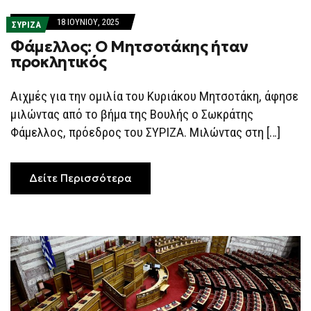
18 ΙΟΥΝΊΟΥ, 2025
ΣΥΡΙΖΑ
Φάμελλος: Ο Μητσοτάκης ήταν
προκλητικός
Αιχμές για την ομιλία του Κυριάκου Μητσοτάκη, άφησε
μιλώντας από το βήμα της Βουλής ο Σωκράτης
Φάμελλος, πρόεδρος του ΣΥΡΙΖΑ. Μιλώντας στη […]
Δείτε Περισσότερα