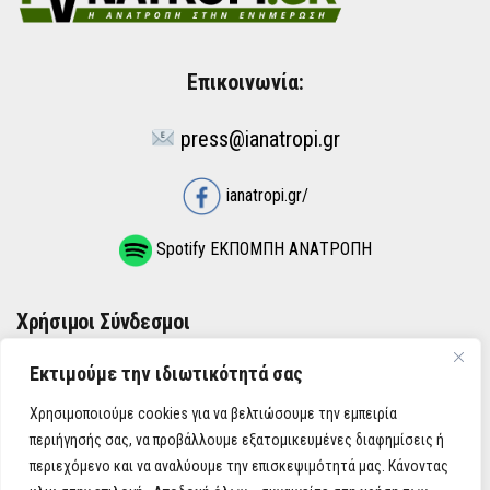
Επικοινωνία:
press@ianatropi.gr
ianatropi.gr/
Spotify ΕΚΠΟΜΠΗ ΑΝΑΤΡΟΠΗ
Χρήσιμοι Σύνδεσμοι
Εκτιμούμε την ιδιωτικότητά σας
ΌΡΟΙ ΧΡΉΣΗΣ
Χρησιμοποιούμε cookies για να βελτιώσουμε την εμπειρία
ΠΟΛΙΤΙΚΉ ΑΠΟΡΡΉΤΟΥ
περιήγησής σας, να προβάλλουμε εξατομικευμένες διαφημίσεις ή
περιεχόμενο και να αναλύουμε την επισκεψιμότητά μας. Κάνοντας