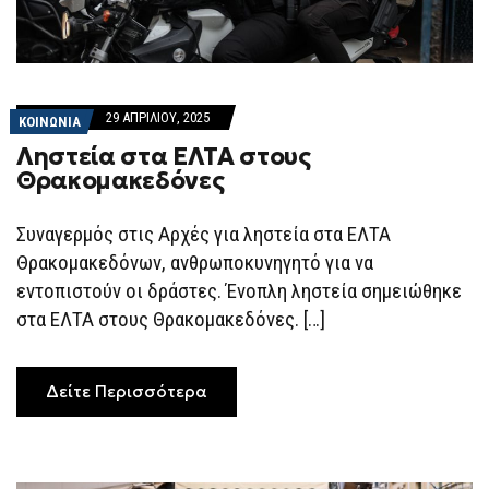
29 ΑΠΡΙΛΊΟΥ, 2025
ΚΟΙΝΩΝΙΑ
Ληστεία στα ΕΛΤΑ στους
Θρακομακεδόνες
Συναγερμός στις Αρχές για ληστεία στα ΕΛΤΑ
Θρακομακεδόνων, ανθρωποκυνηγητό για να
εντοπιστούν οι δράστες. Ένοπλη ληστεία σημειώθηκε
στα ΕΛΤΑ στους Θρακομακεδόνες. […]
Δείτε Περισσότερα