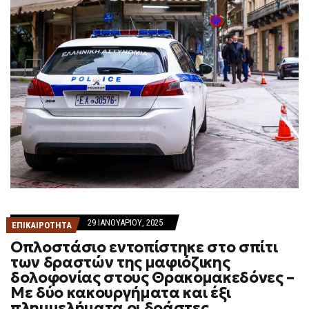
29 ΙΑΝΟΥΑΡΊΟΥ, 2025
ΕΠΙΚΑΙΡΟΤΗΤΑ
Οπλοστάσιο εντοπίστηκε στο σπίτι
των δραστών της μαφιόζικης
δολοφονίας στους Θρακομακεδόνες –
Mε δύο κακουργήματα και έξι
πλημμελήματα οι δράστες