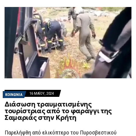
F
O
R
M
16 ΜΑΪ́ΟΥ, 2024
ΚΟΙΝΩΝΙΑ
Διάσωση τραυματισμένης
τουρίστριας από το φαράγγι της
Σαμαριάς στην Κρήτη
Παρελήφθη από ελικόπτερο του Πυροσβεστικού