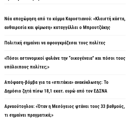
Νέα αποχώρηση από το κόμμα Καρυστιανού: «Κλειστή κάστα,
αυθαιρεσία και φίμωση» καταγγέλλει ο Μπρουτζάκης
Πολιτική σημαίνει να αφουγκράζεσαι τους πολίτες
«Πόσοι αστυνομικοί φυλάνε την “οικογένεια” και πόσοι τους
υπόλοιπους πολίτες;»
Απόφαση-βόμβα για τα «σπιτάκια» ανακύκλωσης: Το
Δημόσιο ζητά πίσω 18,1 εκατ. ευρώ από τον ΕΔΣΝΑ
Αρναούτογλου: «Όταν η Μεσόγειος φτάνει τους 33 βαθμούς,
τι σημαίνει πραγματικά;»