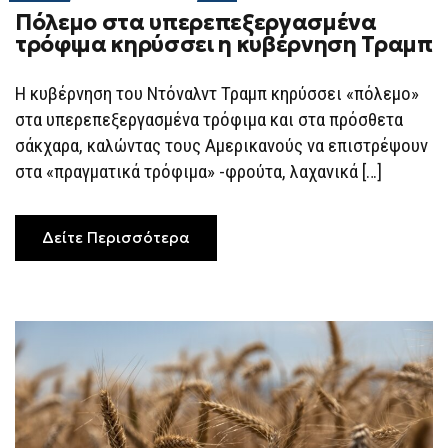
ON
Πόλεμο στα υπερεπεξεργασμένα
ΠΌΛΕΜΟ
ΣΤΑ
τρόφιμα κηρύσσει η κυβέρνηση Τραμπ
ΥΠΕΡΕΠΕΞΕΡΓΑΣΜΈΝΑ
ΤΡΌΦΙΜΑ
ΚΗΡΎΣΣΕΙ
Η κυβέρνηση του Ντόναλντ Τραμπ κηρύσσει «πόλεμο»
Η
ΚΥΒΈΡΝΗΣΗ
στα υπερεπεξεργασμένα τρόφιμα και στα πρόσθετα
ΤΡΑΜΠ
σάκχαρα, καλώντας τους Αμερικανούς να επιστρέψουν
στα «πραγματικά τρόφιμα» -φρούτα, λαχανικά […]
Δείτε Περισσότερα