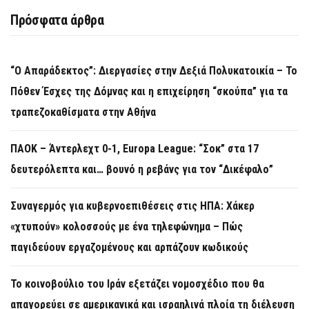
Πρόσφατα άρθρα
“Ο Απαράδεκτος”: Διεργασίες στην Δεξιά Πολυκατοικία – Το
Πόθεν Έσχες της Δόμνας και η επιχείρηση “σκούπα” για τα
τραπεζοκαθίσματα στην Αθήνα
ΠΑΟΚ – Άντερλεχτ 0-1, Europa League: “Σοκ” στα 17
δευτερόλεπτα και… βουνό η ρεβάνς για τον “Δικέφαλο”
Συναγερμός για κυβερνοεπιθέσεις στις ΗΠΑ: Χάκερ
«χτυπούν» κολοσσούς με ένα τηλεφώνημα – Πώς
παγιδεύουν εργαζομένους και αρπάζουν κωδικούς
Το κοινοβούλιο του Ιράν εξετάζει νομοσχέδιο που θα
απαγορεύει σε αμερικανικά και ισραηλινά πλοία τη διέλευση