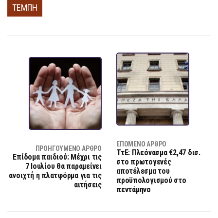
ΤΕΜΠΗ
ΕΠΌΜΕΝΟ ΆΡΘΡΟ
ΠΡΟΗΓΟΎΜΕΝΟ ΆΡΘΡΟ
ΤτΕ: Πλεόνασμα €2,47 δισ.
Επίδομα παιδιού: Μέχρι τις
στο πρωτογενές
7 Ιουλίου θα παραμείνει
αποτέλεσμα του
ανοιχτή η πλατφόρμα για τις
προϋπολογισμού στο
αιτήσεις
πεντάμηνο