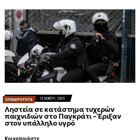
13 ΜΑΪ́ΟΥ, 2025
ΕΠΙΚΑΙΡΟΤΗΤΑ
Ληστεία σε κατάστημα τυχερών
παιχνιδιών στο Παγκράτι – Έριξαν
στον υπάλληλο υγρό
Κοινοποιήστε