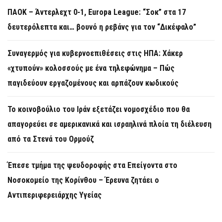
ΠΑΟΚ – Άντερλεχτ 0-1, Europa League: “Σοκ” στα 17
δευτερόλεπτα και… βουνό η ρεβάνς για τον “Δικέφαλο”
Συναγερμός για κυβερνοεπιθέσεις στις ΗΠΑ: Χάκερ
«χτυπούν» κολοσσούς με ένα τηλεφώνημα – Πώς
παγιδεύουν εργαζομένους και αρπάζουν κωδικούς
Το κοινοβούλιο του Ιράν εξετάζει νομοσχέδιο που θα
απαγορεύει σε αμερικανικά και ισραηλινά πλοία τη διέλευση
από τα Στενά του Ορμούζ
Έπεσε τμήμα της ψευδοροφής στα Επείγοντα στο
Νοσοκομείο της Κορίνθου – Έρευνα ζητάει ο
Αντιπεριφερειάρχης Υγείας