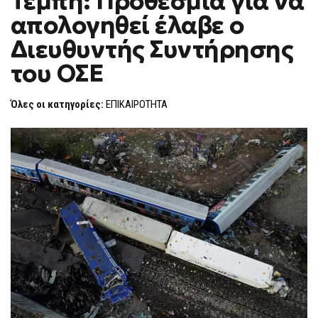
Τέμπη: Προθεσμία για να
H
απολογηθεί έλαβε ο
F
O
Διευθυντής Συντήρησης
R
M
του ΟΣΕ
Όλες οι κατηγορίες:
ΕΠΙΚΑΙΡΟΤΗΤΑ