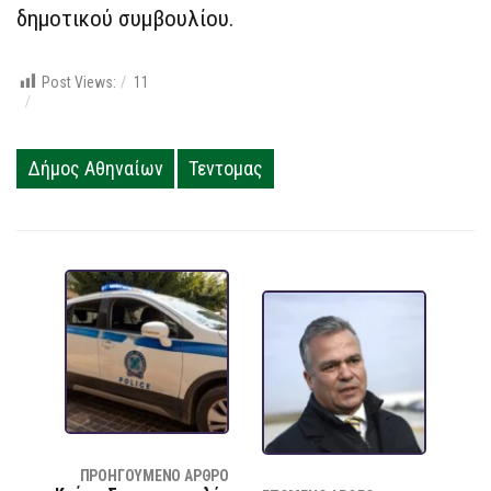
δημοτικού συμβουλίου.
Post Views:
11
Δήμος Αθηναίων
Τεντομας
ΠΡΟΗΓΟΎΜΕΝΟ ΆΡΘΡΟ