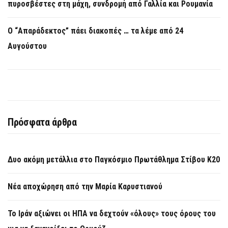
πυροσβέστες στη μάχη, συνδρομή από Γαλλία και Ρουμανία
Ο “Απαράδεκτος” πάει διακοπές … τα λέμε από 24
Αυγούστου
Πρόσφατα άρθρα
Δυο ακόμη μετάλλια στο Παγκόσμιο Πρωτάθλημα Στίβου Κ20
Νέα αποχώρηση από την Μαρία Καρυστιανού
Το Ιράν αξιώνει οι ΗΠΑ να δεχτούν «όλους» τους όρους του