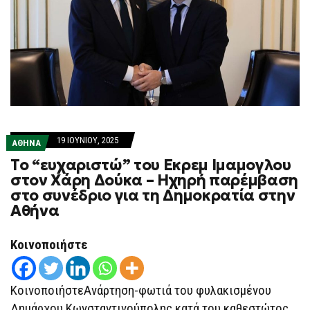
19 ΙΟΥΝΊΟΥ, 2025
ΑΘΗΝΑ
Το “ευχαριστώ” του Εκρεμ Ιμαμογλου
στον Χάρη Δούκα – Ηχηρή παρέμβαση
στο συνέδριο για τη Δημοκρατία στην
Αθήνα
Κοινοποιήστε
ΚοινοποιήστεΑνάρτηση-φωτιά του φυλακισμένου
Δημάρχου Κωνσταντινούπολης κατά του καθεστώτος