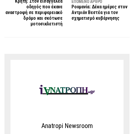
Κρήτη: Στον εισαγγελέα
ΕΠΌΜΕΝΟ ΆΡΘΡΟ
οδηγός που έκανε
Ρουμανία: Δέκα ημέρες στον
αναστροφή σε περιφερειακό
Αντριάν Βεστέα για τον
δρόμο και σκότωσε
σχηματισμό κυβέρνησης
μοτοσικλετιστή
Anatropi Newsroom