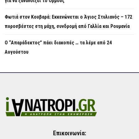
για να ξανανοίξει το Ορμούζ
Φωτιά στον Κουβαρά: Εκκενώνεται ο Άγιος Στυλιανός – 172
πυροσβέστες στη μάχη, συνδρομή από Γαλλία και Ρουμανία
Ο “Απαράδεκτος” πάει διακοπές … τα λέμε από 24
Αυγούστου
Επικοινωνία: