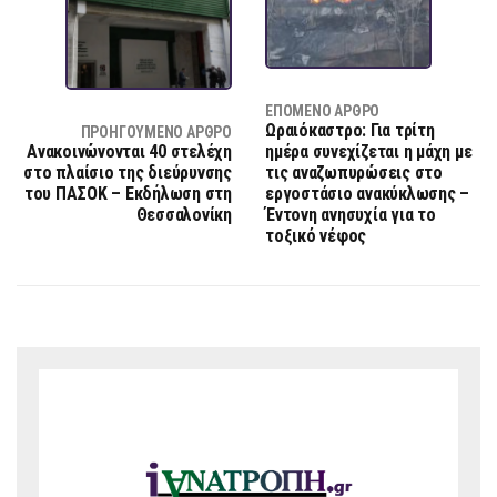
ΕΠΌΜΕΝΟ ΆΡΘΡΟ
Ωραιόκαστρο: Για τρίτη
ΠΡΟΗΓΟΎΜΕΝΟ ΆΡΘΡΟ
Ανακοινώνονται 40 στελέχη
ημέρα συνεχίζεται η μάχη με
στο πλαίσιο της διεύρυνσης
τις αναζωπυρώσεις στο
του ΠΑΣΟΚ – Εκδήλωση στη
εργοστάσιο ανακύκλωσης –
Θεσσαλονίκη
Έντονη ανησυχία για το
τοξικό νέφος