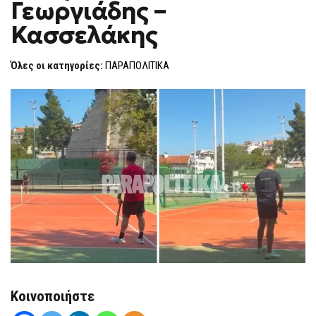
Γεωργιάδης –
ΓΕΩΡΓΙΆΔΗΣ
F
–
O
ΚΑΣΣΕΛΆΚΗΣ
Κασσελάκης
R
M
Όλες οι κατηγορίες:
ΠΑΡΑΠΟΛΙΤΙΚΑ
Κοινοποιήστε