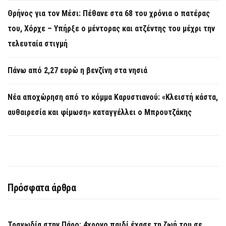
Θρήνος για τον Μέσι: Πέθανε στα 68 του χρόνια ο πατέρας
του, Χόρχε – Υπήρξε ο μέντορας και ατζέντης του μέχρι την
τελευταία στιγμή
Πάνω από 2,27 ευρώ η βενζίνη στα νησιά
Νέα αποχώρηση από το κόμμα Καρυστιανού: «Κλειστή κάστα,
αυθαιρεσία και φίμωση» καταγγέλλει ο Μπρουτζάκης
Πρόσφατα άρθρα
Τραγωδία στην Πάρο: 4χρονο παιδί έχασε τη ζωή του σε