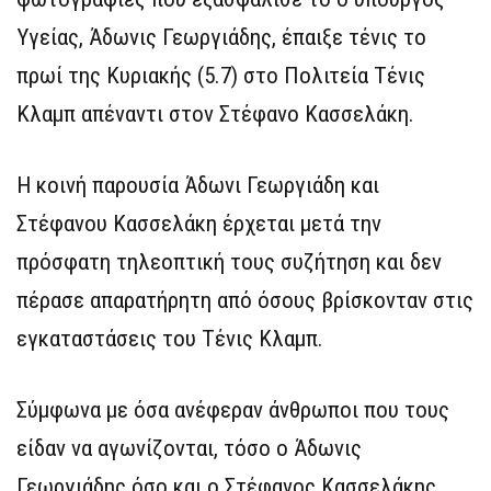
Υγείας, Άδωνις Γεωργιάδης, έπαιξε τένις το
πρωί της Κυριακής (5.7) στο Πολιτεία Τένις
Κλαμπ απέναντι στον Στέφανο Κασσελάκη.
Η κοινή παρουσία Άδωνι Γεωργιάδη και
Στέφανου Κασσελάκη έρχεται μετά την
πρόσφατη τηλεοπτική τους συζήτηση και δεν
πέρασε απαρατήρητη από όσους βρίσκονταν στις
εγκαταστάσεις του Τένις Κλαμπ.
Σύμφωνα με όσα ανέφεραν άνθρωποι που τους
είδαν να αγωνίζονται, τόσο ο Άδωνις
Γεωργιάδης όσο και ο Στέφανος Κασσελάκης