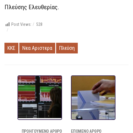
Πλεύσης Ελευθερίας.
Post Views:
528
ΚΚΕ
Νεα Αριστερα
Πλεύση
ΠΡΟΗΓΟΎΜΕΝΟ ΆΡΘΡΟ
ΕΠΌΜΕΝΟ ΆΡΘΡΟ