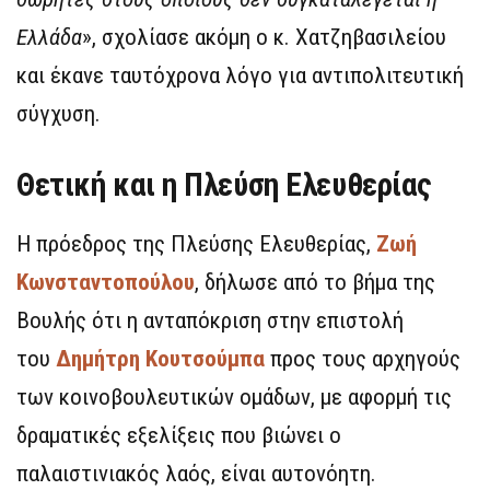
Ελλάδα
», σχολίασε ακόμη ο κ. Χατζηβασιλείου
και έκανε ταυτόχρονα λόγο για αντιπολιτευτική
σύγχυση.
Θετική και η Πλεύση Ελευθερίας
Η πρόεδρος της Πλεύσης Ελευθερίας,
Ζωή
Κωνσταντοπούλου
, δήλωσε από το βήμα της
Βουλής ότι η ανταπόκριση στην επιστολή
του
Δημήτρη Κουτσούμπα
προς τους αρχηγούς
των κοινοβουλευτικών ομάδων, με αφορμή τις
δραματικές εξελίξεις που βιώνει ο
παλαιστινιακός λαός, είναι αυτονόητη.