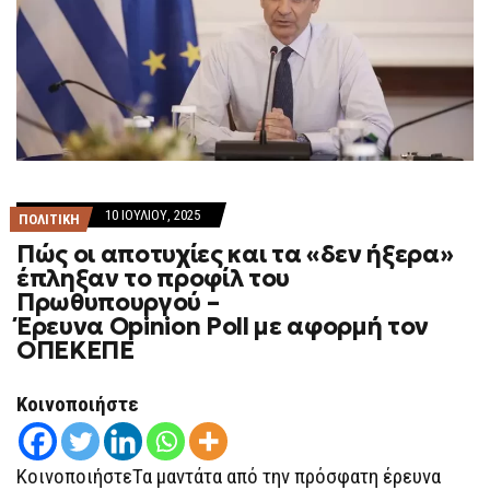
10 ΙΟΥΛΊΟΥ, 2025
ΠΟΛΙΤΙΚΗ
Πώς οι αποτυχίες και τα «δεν ήξερα»
έπληξαν το προφίλ του
Πρωθυπουργού –
Έρευνα Opinion Poll με αφορμή τον
ΟΠΕΚΕΠΕ
Κοινοποιήστε
ΚοινοποιήστεΤα μαντάτα από την πρόσφατη έρευνα