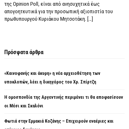
της Opinion Poll, είναι από ανησυχητικά έως
απογοητευτικά για την προσωπική αξιοπιστία του
πρωθυπουργού Κυριάκου Μητσοτάκη. […]
Πρόσφατα άρθρα
«Καινοφανής και άκυρη» η νέα αρχειοθέτηση των
υποκλοπών, λέει η δικηγόρος του Χρ. Σπίρτζη
Η ομοσπονδία της Αργεντινής περιμένει τι θα αποφασίσουν
οι Μέσι και Σκαλόνι
Φωτιά στην Ερμακιά Κοζάνης – Επιχειρούν εναέριες και