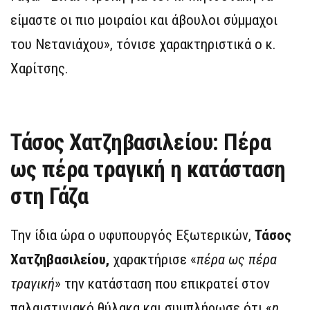
είμαστε οι πιο μοιραίοι και άβουλοι σύμμαχοι
του Νετανιάχου», τόνισε χαρακτηριστικά ο κ.
Χαρίτσης.
Τάσος Χατζηβασιλείου: Πέρα
ως πέρα τραγική η κατάσταση
στη Γάζα
Την ίδια ώρα ο υφυπουργός Εξωτερικών,
Τάσος
Χατζηβασιλείου,
χαρακτήρισε «
πέρα ως πέρα
τραγική
» την κατάσταση που επικρατεί στον
παλαιστινιακό θύλακα και συμπλήρωσε ότι «
η