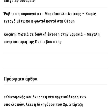
επίγειες δυνάμεις
Έσβησε η πυρκαγιά στο Μαρκόπουλο Αττικής – Χωρίς
ενεργό μέτωπο η φωτιά κοντά στη Θέρμη
Κοζάνη: Φωτιά σε δασική έκταση στην Ερμακιά – Μεγάλη
κινητοποίηση της Πυροσβεστικής
Πρόσφατα άρθρα
«Καινοφανής και άκυρη» η νέα αρχειοθέτηση των
υποκλοπών, λέει η δικηγόρος του Χρ. Σπίρτζη