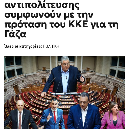
αντιπολίτευσης
F
O
συμφωνούν με την
R
M
πρόταση του ΚΚΕ για τη
Γάζα
Όλες οι κατηγορίες:
ΠΟΛΙΤΙΚΗ