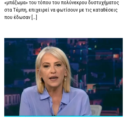
ΒΛΆΧΟΥ
«μπάζωμα» του τόπου του πολύνεκρου δυστυχήματος
στα Τέμπη, επιχειρεί να φωτίσουν με τις καταθέσεις
που έδωσαν […]