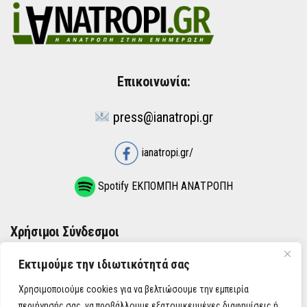
Επικοινωνία:
press@ianatropi.gr
ianatropi.gr/
Spotify ΕΚΠΟΜΠΗ ΑΝΑΤΡΟΠΗ
Χρήσιμοι Σύνδεσμοι
Εκτιμούμε την ιδιωτικότητά σας
ΌΡΟΙ ΧΡΉΣΗΣ
Χρησιμοποιούμε cookies για να βελτιώσουμε την εμπειρία
ΠΟΛΙΤΙΚΉ ΑΠΟΡΡΉΤΟΥ
περιήγησής σας, να προβάλλουμε εξατομικευμένες διαφημίσεις ή