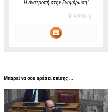
Η Ανατροπή στην Ενημέρωση!
ianatropi.gr
Μπορεί να σου αρέσει επίσης …