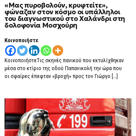
«Μας πυροβολούν, κρυφτείτε»,
φώναζαν στον κόσμο οι υπάλληλοι
του διαγνωστικού στο Χαλάνδρι στη
δολοφονία Μοσχούρη
Κοινοποιήστε
ΚοινοποιήστεΤις σκηνές πανικού που εκτυλίχθηκαν
μέσα στο κτίριο της οδού Παπανικολή την ώρα που
οι σφαίρες έπεφταν «βροχή» προς τον Γιώργο […]