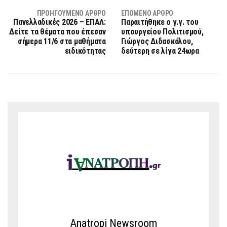
ΠΡΟΗΓΟΎΜΕΝΟ ΆΡΘΡΟ
ΕΠΌΜΕΝΟ ΆΡΘΡΟ
Πανελλαδικές 2026 – ΕΠΑΛ:
Παραιτήθηκε ο γ.γ. του
Δείτε τα θέματα που έπεσαν
υπουργείου Πολιτισμού,
σήμερα 11/6 στα μαθήματα
Γιώργος Διδασκάλου,
ειδικότητας
δεύτερη σε λίγα 24ωρα
Anatropi Newsroom