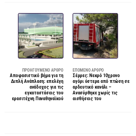
ΠΡΟΗΓΟΎΜΕΝΟ ΆΡΘΡΟ
ΕΠΌΜΕΝΟ ΆΡΘΡΟ
Αποφασιστικό βήμα για τη
Σέρρες: Νεκρό 10χρονο
Διπλή Ανάπλαση: επελέγη
αγόρι ύστερα από πτώση σε
ανάδοχος για τις
αρδευτικό κανάλι –
εγκαταστάσεις του
Aνασύρθηκε χωρίς τις
ερασιτέχνη Παναθηναϊκού
αισθήσεις του