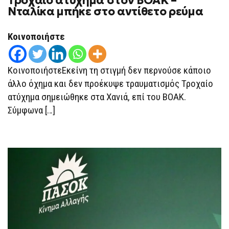
Τροχαίο ατύχημα στον ΒΟΑΚ –
Νταλίκα μπήκε στο αντίθετο ρεύμα
Κοινοποιήστε
ΚοινοποιήστεΕκείνη τη στιγμή δεν περνούσε κάποιο
άλλο όχημα και δεν προέκυψε τραυματισμός Τροχαίο
ατύχημα σημειώθηκε στα Χανιά, επί του ΒΟΑΚ.
Σύμφωνα […]