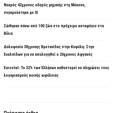
Νεκρός 42χρονος οδηγός μηχανής στη Μύκονο,
συγκρούστηκε με ΙΧ
Σώθηκαν πάνω από 100 ζώα στο πρόχειρο καταφύγιο στα
Βίλια
Δολοφονία 38χρονης Βρετανίδας στην Κυψέλη: Στην
Ευελπίδων για να απολογηθεί ο 26χρονος Αφγανός
Eurostat: Το 32% των Ελλήνων καθυστερεί να πληρώσει τους
λογαριασμούς κοινής ωφέλειας