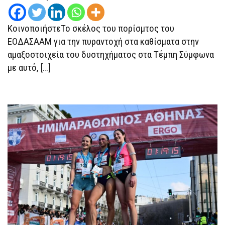
ΚΑΘΙΣΜΆΤΩΝ
ΣΤΗΝ
ΑΜΑΞΟΣΤΟΙΧΕΊΑ
ΚοινοποιήστεΤο σκέλος του πορίσμτος του
ΣΤΑ
ΤΈΜΠΗ
ΕΟΔΑΣΑΑΜ για την πυραντοχή στα καθίσματα στην
αμαξοστοιχεία του δυστηχήματος στα Τέμπη Σύμφωνα
με αυτό, […]