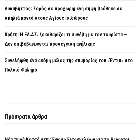
Λυκαβηττός: Σορός σε προχωρημένη σήψη βρέθηκε σε
σπηλιά κοντά στους Αγίους Ισιδώρους
Κρήτη: Η ΕΛ.ΑΣ. ξεκαθαρίζει τι συνέβη με τον τουρίστα –
Δεν επιβεβαιώνεται προσέγγιση ανήλικης
Συνελήφθη ένα ακόμη μέλος της συμμορίας του «Έντικ» στο
Παλαιό Φάληρο
Πρόσφατα άρθρα
Νέα πυρά Κεσσέ στην Ένωση Εισαγγελέων για το Predator