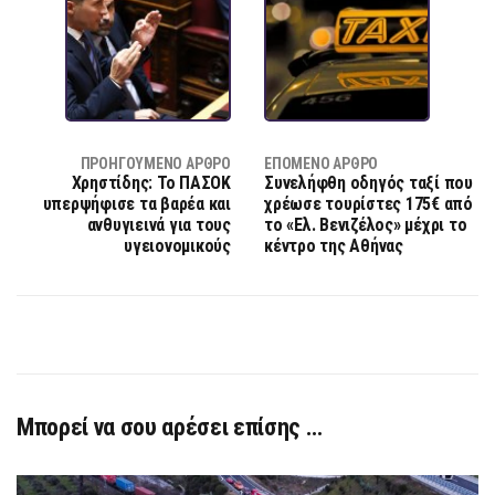
ΠΡΟΗΓΟΎΜΕΝΟ ΆΡΘΡΟ
ΕΠΌΜΕΝΟ ΆΡΘΡΟ
Χρηστίδης: Το ΠΑΣΟΚ
Συνελήφθη οδηγός ταξί που
υπερψήφισε τα βαρέα και
χρέωσε τουρίστες 175€ από
ανθυγιεινά για τους
το «Ελ. Βενιζέλος» μέχρι το
υγειονομικούς
κέντρο της Αθήνας
Μπορεί να σου αρέσει επίσης …