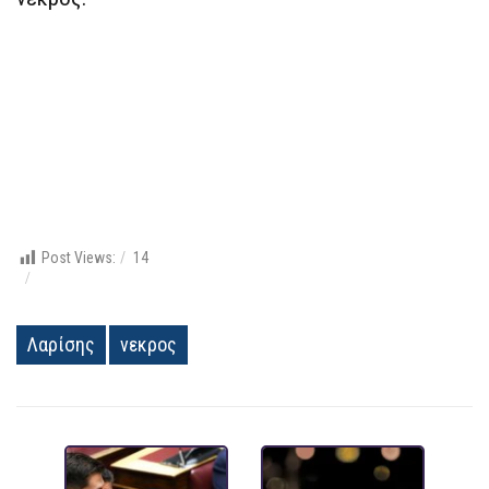
Post Views:
14
Λαρίσης
νεκρος