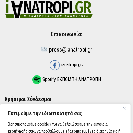
Επικοινωνία:
press@ianatropi.gr
ianatropi.gr/
Spotify ΕΚΠΟΜΠΗ ΑΝΑΤΡΟΠΗ
Χρήσιμοι Σύνδεσμοι
Εκτιμούμε την ιδιωτικότητά σας
ΌΡΟΙ ΧΡΉΣΗΣ
Χρησιμοποιούμε cookies για να βελτιώσουμε την εμπειρία
ΠΟΛΙΤΙΚΉ ΑΠΟΡΡΉΤΟΥ
περιήγησής σας, να προβάλλουμε εξατομικευμένες διαφημίσεις ή