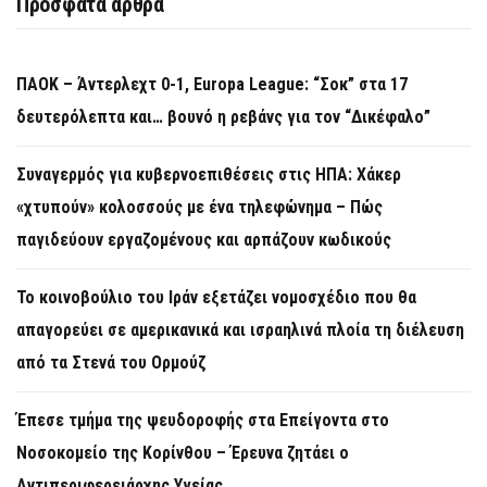
Πρόσφατα άρθρα
ΠΑΟΚ – Άντερλεχτ 0-1, Europa League: “Σοκ” στα 17
δευτερόλεπτα και… βουνό η ρεβάνς για τον “Δικέφαλο”
Συναγερμός για κυβερνοεπιθέσεις στις ΗΠΑ: Χάκερ
«χτυπούν» κολοσσούς με ένα τηλεφώνημα – Πώς
παγιδεύουν εργαζομένους και αρπάζουν κωδικούς
Το κοινοβούλιο του Ιράν εξετάζει νομοσχέδιο που θα
απαγορεύει σε αμερικανικά και ισραηλινά πλοία τη διέλευση
από τα Στενά του Ορμούζ
Έπεσε τμήμα της ψευδοροφής στα Επείγοντα στο
Νοσοκομείο της Κορίνθου – Έρευνα ζητάει ο
Αντιπεριφερειάρχης Υγείας