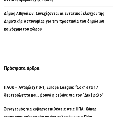
Δήμος Αθηναίων: Συνεχίζονται οι εντατικοί έλεγχοι της
Δημοτικής Αστυνομίας για την προστασία του δημόσιου
κοινόχρηστου χώρου
Πρόσφατα άρθρα
ΠΑΟΚ – Άντερλεχτ 0-1, Europa League: “Σοκ” στα 17
δευτερόλεπτα και… βουνό η ρεβάνς για τον “Δικέφαλο”
Συναγερμός για κυβερνοεπιθέσεις στις ΗΠΑ: Χάκερ
«χτυπούν» κολοσσούς με ένα τηλεφώνημα – Πώς