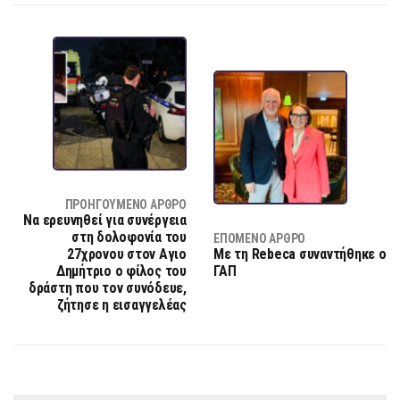
ΠΡΟΗΓΟΎΜΕΝΟ ΆΡΘΡΟ
Να ερευνηθεί για συνέργεια
στη δολοφονία του
ΕΠΌΜΕΝΟ ΆΡΘΡΟ
27χρονου στον Αγιο
Με τη Rebeca συναντήθηκε ο
Δημήτριο ο φίλος του
ΓΑΠ
δράστη που τον συνόδευε,
ζήτησε η εισαγγελέας