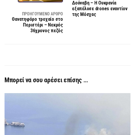
Δούναβη – Η Ουκρανία
εξαπέλυσε drones εναντίον
ΠΡΟΗΓΟΎΜΕΝΟ ΆΡΘΡΟ
της Μόσχας
Θανατηφόρο τροχαίο στο
Περιστέρι – Νεκρός
36χρονος πεζός
Μπορεί να σου αρέσει επίσης …