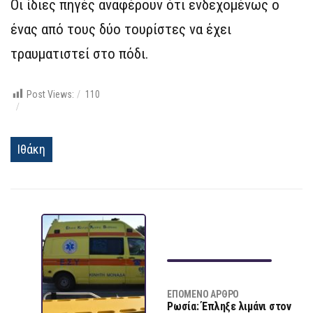
Οι ίδιες πηγές αναφέρουν ότι ενδεχομένως ο
ένας από τους δύο τουρίστες να έχει
τραυματιστεί στο πόδι.
Post Views:
110
Ιθάκη
ΕΠΌΜΕΝΟ ΆΡΘΡΟ
Ρωσία: Έπληξε λιμάνι στον