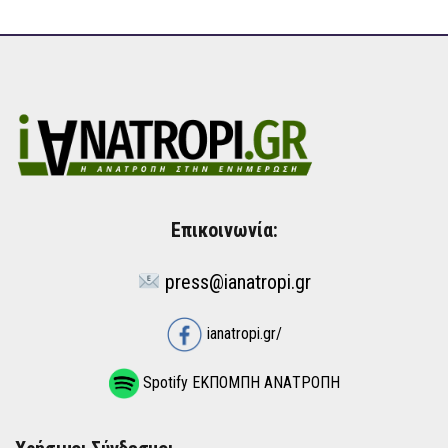
Επικοινωνία:
press@ianatropi.gr
ianatropi.gr/
Spotify ΕΚΠΟΜΠΗ ΑΝΑΤΡΟΠΗ