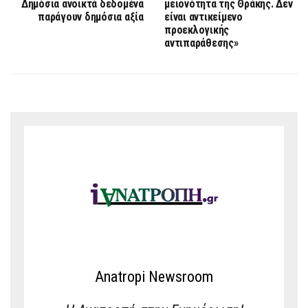
Δημόσια ανοικτά δεδομένα
μειονότητα της Θράκης. Δεν
παράγουν δημόσια αξία
είναι αντικείμενο
προεκλογικής
αντιπαράθεσης»
Anatropi Newsroom