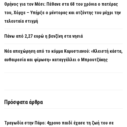
Θρήνος για τον Μέσι: Πέθανε στα 68 του χρόνια ο πατέρας
του, Χόρχε – Υπήρξε ο μέντορας και ατζέντης του μέχρι την
τελευταία στιγμή
Πάνω από 2,27 ευρώ η βενζίνη στα νησιά
Νέα αποχώρηση από το κόμμα Καρυστιανού: «Κλειστή κάστα,
αυθαιρεσία και φίμωση» καταγγέλλει ο Μπρουτζάκης
Πρόσφατα άρθρα
Τραγωδία στην Πάρο: 4χρονο παιδί έχασε τη ζωή του σε