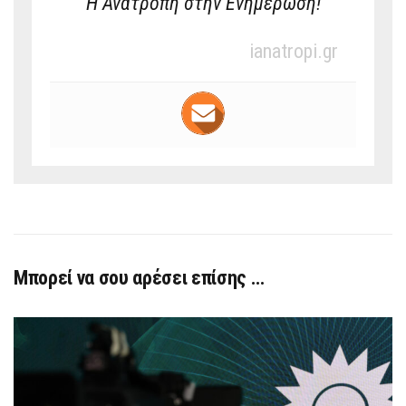
Η Ανατροπή στην Ενημέρωση!
ianatropi.gr
Μπορεί να σου αρέσει επίσης …