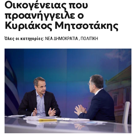
Οικογένειας που
F
O
προανήγγειλε ο
R
M
Κυριάκος Μητσοτάκης
Όλες οι κατηγορίες:
ΝΕΑ ΔΗΜΟΚΡΑΤΙΑ
,
ΠΟΛΙΤΙΚΗ