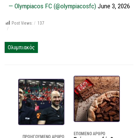
— Olympiacos FC (@olympiacosfc)
June 3, 2026
Post Views:
137
Ολυμπιακός
ΕΠΌΜΕΝΟ ΆΡΘΡΟ
ΠΡΟΗΓΟΎΜΕΝΟ ΆΡΘΡΟ