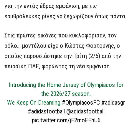
για την εντός έδρας εμφάνιση, με τις
ερυθρόλευκες ρίγες να ξεχωρίζουν όπως πάντα.
Στις πρώτες εικόνες που κυκλοφόρισαν, τον
ρόλο… μοντέλου είχε ο Κώστας Φορτούνης, ο
οποίος παρουσιάστηκε την Τρίτη (2/6) από την
πειραϊκή ΠΑΕ, φορώντας τη νέα εμφάνιση.
Introducing the Home Jersey of Olympiacos for
the 2026/27 season.
We Keep On Dreaming.
#OlympiacosFC
#adidasgr
#adidasfootball
@adidasfootball
pic.twitter.com/jF2moFFhU6