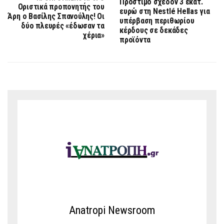
Πρόστιμο σχεδόν 3 εκατ.
Οριστικά προπονητής του
ευρώ στη Nestlé Hellas για
Άρη ο Βασίλης Σπανούλης! Οι
υπέρβαση περιθωρίου
δύο πλευρές «έδωσαν τα
κέρδους σε δεκάδες
χέρια»
προϊόντα
Anatropi Newsroom