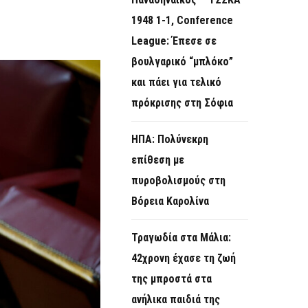
O
1948 1-1, Conference
R
League: Έπεσε σε
M
βουλγαρικό “μπλόκο”
και πάει για τελικό
πρόκρισης στη Σόφια
ΗΠΑ: Πολύνεκρη
επίθεση με
πυροβολισμούς στη
Βόρεια Καρολίνα
Τραγωδία στα Μάλια:
42χρονη έχασε τη ζωή
της μπροστά στα
ανήλικα παιδιά της