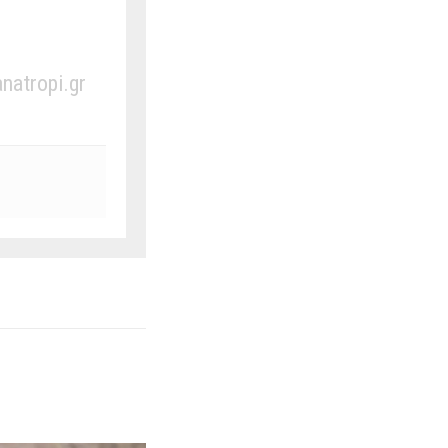
anatropi.gr