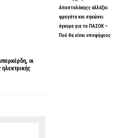
Αποστολάκηςς αλλάζει
φρεγάτα και σηκώνει
άγκυρα για το ΠΑΣΟΚ –
Πού θα είναι υποψήφιος
 υπερκέρδη, οι
ς ηλεκτρικής