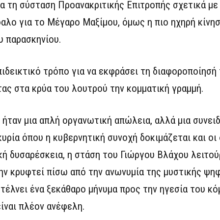
α τη σύσταση Προανακριτικής Επιτροπής σχετικά με
αλο για το Μέγαρο Μαξίμου, όμως η πιο ηχηρή κίνησ
υ παρασκηνίου.
ιδεικτικό τρόπο για να εκφράσει τη διαφοροποίησή 
τας στα κρύα του λουτρού την κομματική γραμμή.
 ήταν μια απλή οργανωτική απώλεια, αλλά μια συνει
κυρία όπου η κυβερνητική συνοχή δοκιμάζεται και οι
ή δυσαρέσκεια, η στάση του Γιώργου Βλάχου λειτο
μην κρυφτεί πίσω από την ανωνυμία της μυστικής ψη
τέλνει ένα ξεκάθαρο μήνυμα προς την ηγεσία του κό
ίναι πλέον ανέφελη.