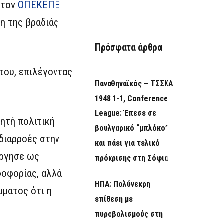
 τον
ΟΠΕΚΕΠΕ
η της βραδιάς
Πρόσφατα άρθρα
του, επιλέγοντας
Παναθηναϊκός – ΤΣΣΚΑ
1948 1-1, Conference
League: Έπεσε σε
δητή πολιτική
βουλγαρικό “μπλόκο”
 διαρροές στην
και πάει για τελικό
ύργησε ως
πρόκρισης στη Σόφια
φοφορίας, αλλά
ΗΠΑ: Πολύνεκρη
μματος ότι η
επίθεση με
πυροβολισμούς στη