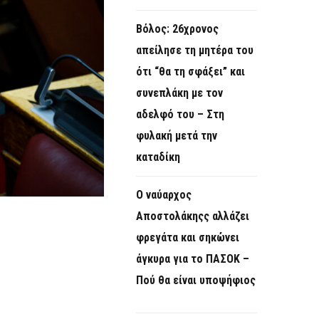
Βόλος: 26χρονος
απείλησε τη μητέρα του
ότι “θα τη σφάξει” και
συνεπλάκη με τον
αδελφό του – Στη
φυλακή μετά την
καταδίκη
Ο ναύαρχος
Αποστολάκηςς αλλάζει
φρεγάτα και σηκώνει
άγκυρα για το ΠΑΣΟΚ –
Πού θα είναι υποψήφιος