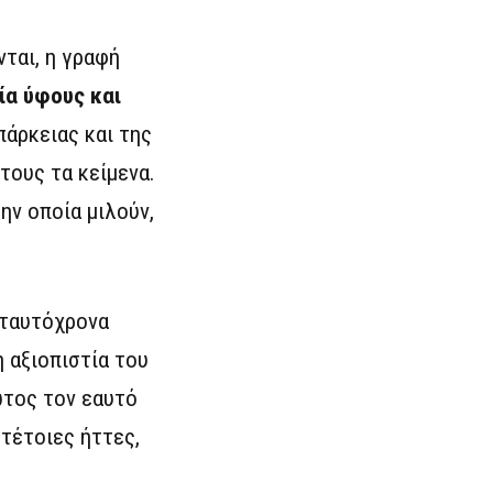
νται, η γραφή
α ύφους και
πάρκειας και της
τους τα κείμενα.
ην οποία μιλούν,
 ταυτόχρονα
 αξιοπιστία του
ρώτος τον εαυτό
 τέτοιες ήττες,