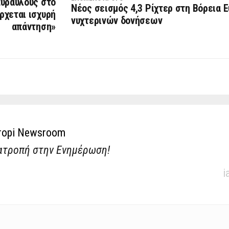
πυραύλους στο
Νέος σεισμός 4,3 Ρίχτερ στη Βόρεια 
Έρχεται ισχυρή
νυχτερινών δονήσεων
απάντηση»
ropi Newsroom
ατροπή στην Ενημέρωση!
i