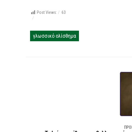
Post Views:
63
γλωσσικό ολίσθημα
ΠΡΟ