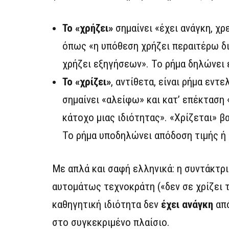
Το «χρήζει»
σημαίνει «έχει ανάγκη, χρ
όπως «η υπόθεση χρήζει περαιτέρω δι
χρήζει εξηγήσεων». Το ρήμα δηλώνει 
Το «χρίζει»
, αντίθετα, είναι ρήμα εν
σημαίνει «αλείφω» και κατ’ επέκταση
κάτοχο μιας ιδιότητας». «Χρίζεται» β
Το ρήμα υποδηλώνει απόδοση τιμής ή
Με απλά και σαφή ελληνικά: η συντάκτρι
αυτομάτως τεχνοκράτη («δεν σε χρίζει τ
καθηγητική ιδιότητα δεν
έχει ανάγκη
από
στο συγκεκριμένο πλαίσιο.