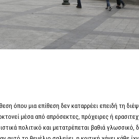
θεση όπου μια επίθεση δεν καταρρέει επειδή τη διέ
υτοκτονεί μέσα από απρόσεκτες, πρόχειρες ή ερασιτεχ
ιστικά πολιτικό και μετατρέπεται βαθιά γλωσσικό, 
αν αυτό το θεμέλιο σαλεύει, η κριτική χάνει κάθε ίχ