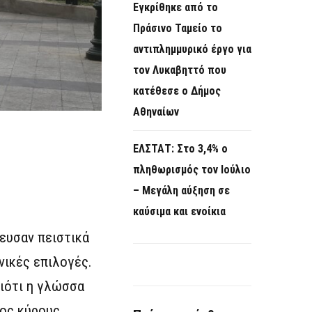
Εγκρίθηκε από το
Πράσινο Ταμείο το
αντιπλημμυρικό έργο για
τον Λυκαβηττό που
κατέθεσε ο Δήμος
Αθηναίων
ΕΛΣΤΑΤ: Στο 3,4% ο
πληθωρισμός τον Ιούλιο
– Μεγάλη αύξηση σε
καύσιμα και ενοίκια
ψευσαν πειστικά
νικές επιλογές.
διότι η γλώσσα
νος κύρους.