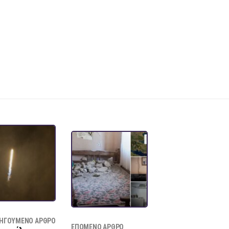
ΗΓΟΎΜΕΝΟ ΆΡΘΡΟ
ΕΠΌΜΕΝΟ ΆΡΘΡΟ