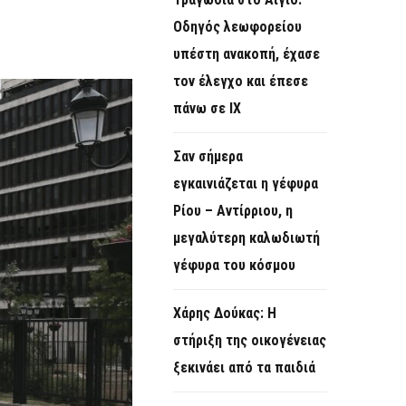
O
Οδηγός λεωφορείου
R
υπέστη ανακοπή, έχασε
M
τον έλεγχο και έπεσε
πάνω σε ΙΧ
Σαν σήμερα
εγκαινιάζεται η γέφυρα
Ρίου – Αντίρριου, η
μεγαλύτερη καλωδιωτή
γέφυρα του κόσμου
Χάρης Δούκας: Η
στήριξη της οικογένειας
ξεκινάει από τα παιδιά