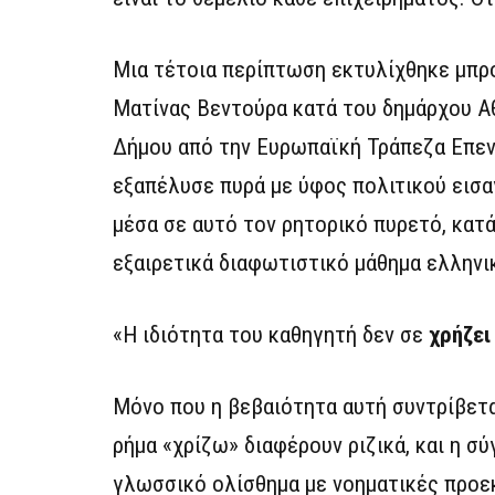
Μια τέτοια περίπτωση εκτυλίχθηκε μπρ
Ματίνας Βεντούρα κατά του δημάρχου Α
Δήμου από την Ευρωπαϊκή Τράπεζα Επεν
εξαπέλυσε πυρά με ύφος πολιτικού εισα
μέσα σε αυτό τον ρητορικό πυρετό, κα
εξαιρετικά διαφωτιστικό μάθημα ελλην
«Η ιδιότητα του καθηγητή δεν σε
χρήζει
Μόνο που η βεβαιότητα αυτή συντρίβεται
ρήμα «χρίζω» διαφέρουν ριζικά, και η σ
γλωσσικό ολίσθημα με νοηματικές προε