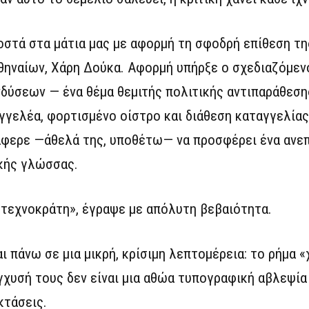
οστά στα μάτια μας με αφορμή τη σφοδρή επίθεση τ
θηναίων, Χάρη Δούκα. Αφορμή υπήρξε ο σχεδιαζόμεν
δύσεων — ένα θέμα θεμιτής πολιτικής αντιπαράθεση
γγελέα, φορτισμένο οίστρο και διάθεση καταγγελίας
τάφερε —άθελά της, υποθέτω— να προσφέρει ένα ανε
ικής γλώσσας.
τεχνοκράτη», έγραψε με απόλυτη βεβαιότητα.
 πάνω σε μια μικρή, κρίσιμη λεπτομέρεια: το ρήμα «
ύγχυσή τους δεν είναι μια αθώα τυπογραφική αβλεψία
κτάσεις.