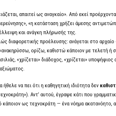
ειάζεται, απαιτεί ως αναγκαίο». Από εκεί προέρχοντ
ερεύνησης», «η κατάσταση χρήζει άμεσης αντιμετώπ
έλλειψη και ανάγκη πλήρωσής της.
τελώς διαφορετικής προέλευσης: ανάγεται στο αρχαίο 
 «ανακηρύσσω, ορίζω, καθιστώ κάποιον με τελετή ή 
ασιλιάς, «χρίζεται» διάδοχος, «χρίζεται» υποψήφιος 
 αξιώματος.
α ήθελε να πει ότι η καθηγητική ιδιότητα δεν
καθιστ
εχνοκράτη»). Αντ’ αυτού, έγραψε κάτι που γραμματικ
 κάποιον ως τεχνοκράτη — ένα νόημα ακατανόητο, α