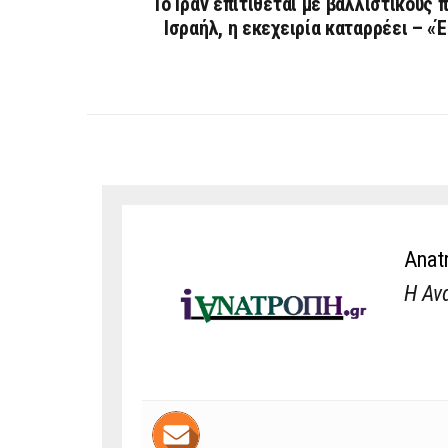
Το Ιράν επιτίθεται με βαλλιστικούς 
Ισραήλ, η εκεχειρία καταρρέει – «
Anat
Η Αν