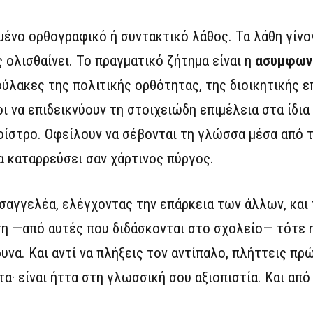
ωμένο ορθογραφικό ή συντακτικό λάθος. Τα λάθη γίνο
 ολισθαίνει. Το πραγματικό ζήτημα είναι η
ασυμφωνί
φύλακες της πολιτικής ορθότητας, της διοικητικής ε
 να επιδεικνύουν τη στοιχειώδη επιμέλεια στα ίδια 
 οίστρο. Οφείλουν να σέβονται τη γλώσσα μέσα από τ
α καταρρεύσει σαν χάρτινος πύργος.
εισαγγελέα, ελέγχοντας την επάρκεια των άλλων, και
ση —από αυτές που διδάσκονται στο σχολείο— τότε η
δυνα. Και αντί να πλήξεις τον αντίπαλο, πλήττεις π
τα· είναι ήττα στη γλωσσική σου αξιοπιστία. Και από