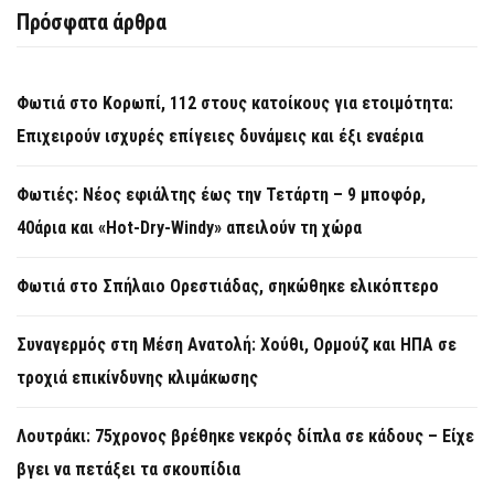
Πρόσφατα άρθρα
Φωτιά στο Κορωπί, 112 στους κατοίκους για ετοιμότητα:
Επιχειρούν ισχυρές επίγειες δυνάμεις και έξι εναέρια
Φωτιές: Νέος εφιάλτης έως την Τετάρτη – 9 μποφόρ,
40άρια και «Hot-Dry-Windy» απειλούν τη χώρα
Φωτιά στο Σπήλαιο Ορεστιάδας, σηκώθηκε ελικόπτερο
Συναγερμός στη Μέση Ανατολή: Χούθι, Ορμούζ και ΗΠΑ σε
τροχιά επικίνδυνης κλιμάκωσης
Λουτράκι: 75χρονος βρέθηκε νεκρός δίπλα σε κάδους – Είχε
βγει να πετάξει τα σκουπίδια