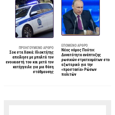
ΕΠΌΜΕΝΟ ΆΡΘΡΟ
ΠΡΟΗΓΟΎΜΕΝΟ ΆΡΘΡΟ
Νέος νόμος Πούτιν:
Σοκ στα Χανιά: Ιδιοκτήτης
Δυνατότητα ανάπτυξης
απείλησε με μπαλτά τον
ρωσικών στρατευμάτων στο
ενοικιαστή του και μετά τον
εξωτερικό για την
κατήγγειλε για μια θέση
«προστασία» Ρώσων
στάθμευσης
πολιτών