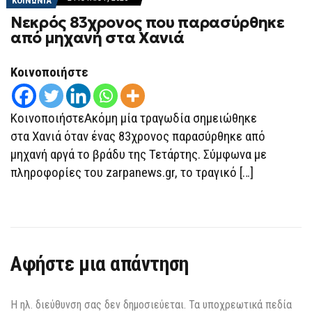
ΚΟΙΝΩΝΙΑ
Νεκρός 83χρονος που παρασύρθηκε
από μηχανή στα Χανιά
Κοινοποιήστε
ΚοινοποιήστεΑκόμη μία τραγωδία σημειώθηκε
στα Χανιά όταν ένας 83χρονος παρασύρθηκε από
μηχανή αργά το βράδυ της Τετάρτης. Σύμφωνα με
πληροφορίες του zarpanews.gr, το τραγικό […]
Αφήστε μια απάντηση
Η ηλ. διεύθυνση σας δεν δημοσιεύεται.
Τα υποχρεωτικά πεδία