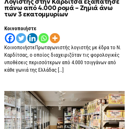
Λογιστής στην Καρδίτσα εξαπάτησε
πάνω από 4.000 ρομά – Ζημιά άνω
των 3 εκατομμυρίων
Κοινοποιήστε
ΚοινοποιήστεΠρωταγωνιστής λογιστής με έδρα το Ν.
Καρδίτσας, ο οποίος διαχειριζόταν τις φορολογικές
υποθέσεις περισσότερων από 4.000 τσιγγάνων από
κάθε γωνιά της Ελλάδας […]