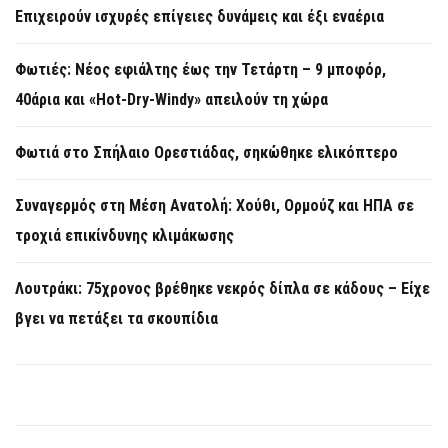
Επιχειρούν ισχυρές επίγειες δυνάμεις και έξι εναέρια
Φωτιές: Νέος εφιάλτης έως την Τετάρτη – 9 μποφόρ,
40άρια και «Hot-Dry-Windy» απειλούν τη χώρα
Φωτιά στο Σπήλαιο Ορεστιάδας, σηκώθηκε ελικόπτερο
Συναγερμός στη Μέση Ανατολή: Χούθι, Ορμούζ και ΗΠΑ σε
τροχιά επικίνδυνης κλιμάκωσης
Λουτράκι: 75χρονος βρέθηκε νεκρός δίπλα σε κάδους – Είχε
βγει να πετάξει τα σκουπίδια