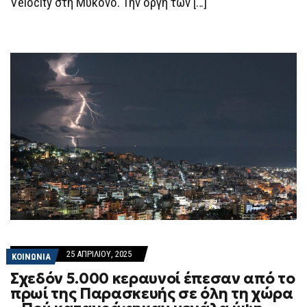
Velocity στη Μύκονο. Την οργή των […]
25 ΑΠΡΙΛΊΟΥ, 2025
ΚΟΙΝΩΝΙΑ
Σχεδόν 5.000 κεραυνοί έπεσαν από το
πρωί της Παρασκευής σε όλη τη χώρα