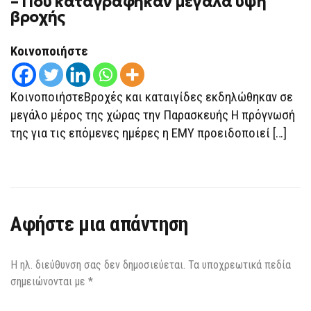
– Πού καταγράφηκαν μεγάλα ύψη
βροχής
Κοινοποιήστε
ΚοινοποιήστεBροχές και καταιγίδες εκδηλώθηκαν σε
μεγάλο μέρος της χώρας την Παρασκευής Η πρόγνωσή
της για τις επόμενες ημέρες η ΕΜΥ προειδοποιεί […]
Αφήστε μια απάντηση
Η ηλ. διεύθυνση σας δεν δημοσιεύεται.
Τα υποχρεωτικά πεδία
σημειώνονται με
*