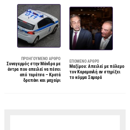
ΠΡΟΗΓΟΎΜΕΝΟ ΆΡΘΡΟ
ΕΠΌΜΕΝΟ ΆΡΘΡΟ
Συναγερμός στην Μάνδρα με
Μαξίμου: Απειλεί με πόλεμο
άντρα που απειλεί να πέσει
τον Καραμανλή αν στηρίξει
από ταράτσα – Κρατά
το κόμμα Σαμαρά
δρεπάνι και μαχαίρι