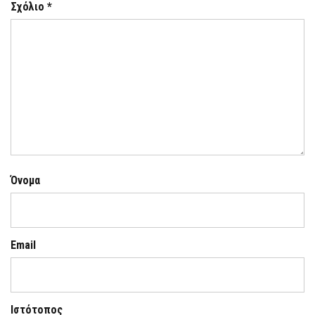
Σχόλιο
*
Όνομα
Email
Ιστότοπος