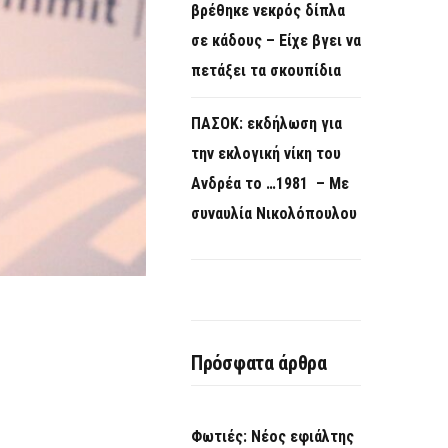
βρέθηκε νεκρός δίπλα
σε κάδους – Είχε βγει να
πετάξει τα σκουπίδια
ΠΑΣΟΚ: εκδήλωση για
την εκλογική νίκη του
Ανδρέα το …1981 – Με
συναυλία Νικολόπουλου
Πρόσφατα άρθρα
Φωτιές: Νέος εφιάλτης