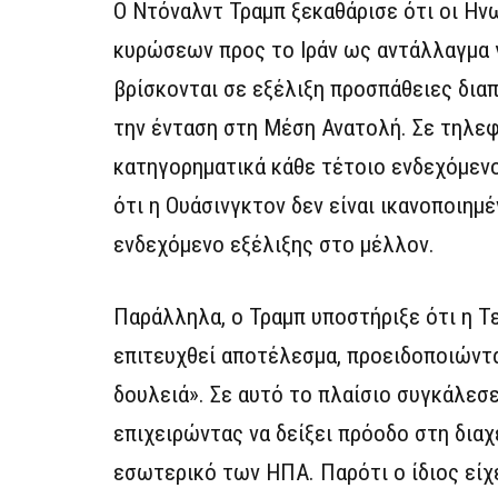
Ο Ντόναλντ Τραμπ ξεκαθάρισε ότι οι Ην
κυρώσεων προς το Ιράν ως αντάλλαγμα γ
βρίσκονται σε εξέλιξη προσπάθειες δια
την ένταση στη Μέση Ανατολή. Σε τηλε
κατηγορηματικά κάθε τέτοιο ενδεχόμενο
ότι η Ουάσινγκτον δεν είναι ικανοποιη
ενδεχόμενο εξέλιξης στο μέλλον.
Παράλληλα, ο Τραμπ υποστήριξε ότι η Τ
επιτευχθεί αποτέλεσμα, προειδοποιώντα
δουλειά». Σε αυτό το πλαίσιο συγκάλεσ
επιχειρώντας να δείξει πρόοδο στη διαχ
εσωτερικό των ΗΠΑ. Παρότι ο ίδιος είχ