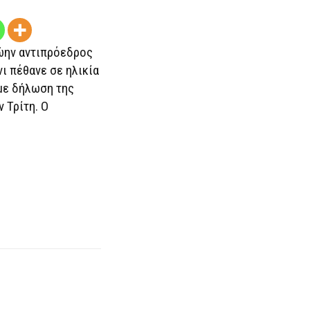
ΤΣΈΙΝΙ
ώην αντιπρόεδρος
ι πέθανε σε ηλικία
με δήλωση της
 Τρίτη. Ο
]