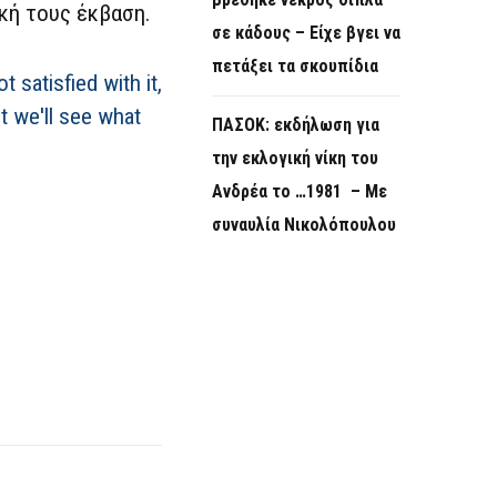
κή τους έκβαση.
σε κάδους – Είχε βγει να
πετάξει τα σκουπίδια
 satisfied with it,
ut we'll see what
ΠΑΣΟΚ: εκδήλωση για
την εκλογική νίκη του
Ανδρέα το …1981 – Με
συναυλία Νικολόπουλου