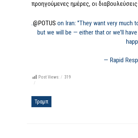
προηγούμενες ημέρες, οι διαβουλεύσεις
.
@POTUS
on Iran: "They want very much to 
but we will be — either that or we'll hav
happ
— Rapid Res
Post Views:
319
Τραμπ