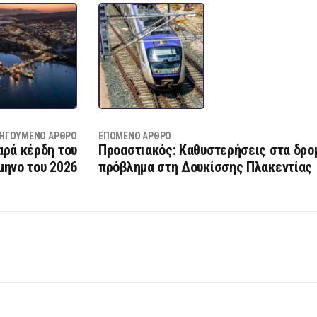
ΗΓΟΎΜΕΝΟ ΆΡΘΡΟ
ΕΠΌΜΕΝΟ ΆΡΘΡΟ
αρά κέρδη του
Προαστιακός: Καθυστερήσεις στα δρομ
ίμηνο του 2026
πρόβλημα στη Δουκίσσης Πλακεντίας