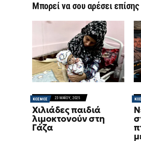
Μπορεί να σου αρέσει επίσης
23 ΜΑΪ́ΟΥ, 2025
ΚΟΣΜΟΣ
ΚΟ
Χιλιάδες παιδιά
Ν
λιμοκτονούν στη
σ
Γάζα
π
μ