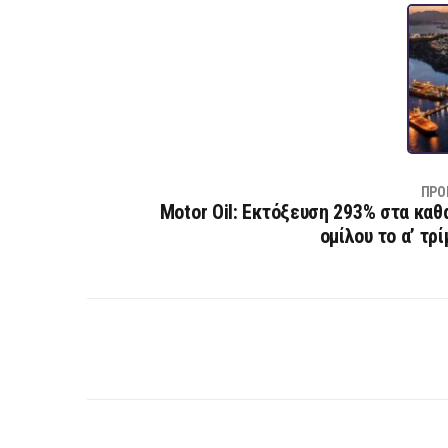
ΠΡΟ
Motor Oil: Εκτόξευση 293% στα καθ
ομίλου το α’ τρ