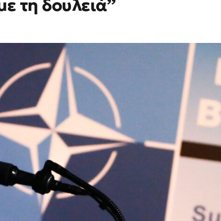
ε τη δουλειά”