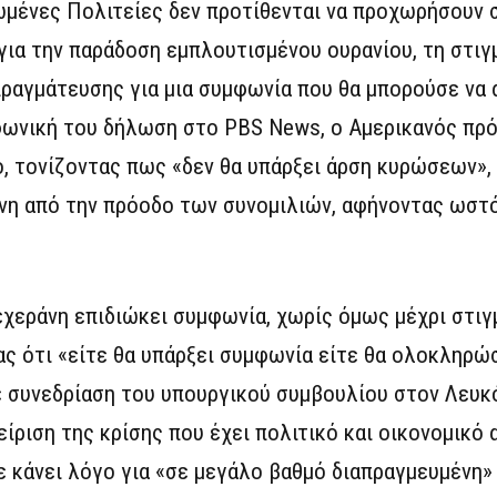
ωμένες Πολιτείες δεν προτίθενται να προχωρήσουν 
ια την παράδοση εμπλουτισμένου ουρανίου, τη στιγ
πραγμάτευσης για μια συμφωνία που θα μπορούσε να
φωνική του δήλωση στο PBS News, ο Αμερικανός πρ
, τονίζοντας πως «δεν θα υπάρξει άρση κυρώσεων»
μένη από την πρόοδο των συνομιλιών, αφήνοντας ωστ
εχεράνη επιδιώκει συμφωνία, χωρίς όμως μέχρι στιγμ
ς ότι «είτε θα υπάρξει συμφωνία είτε θα ολοκληρώ
ε συνεδρίαση του υπουργικού συμβουλίου στον Λευκό
είριση της κρίσης που έχει πολιτικό και οικονομικό
ε κάνει λόγο για «σε μεγάλο βαθμό διαπραγμευμένη»