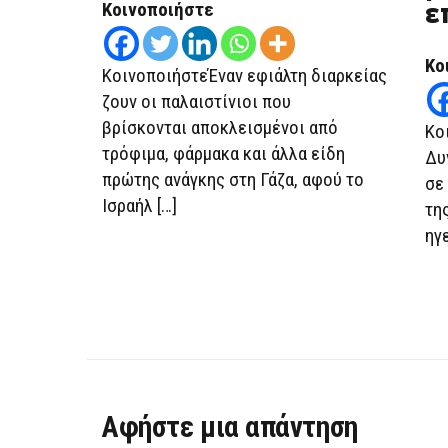
ε
Κοινοποιήστε
Κο
ΚοινοποιήστεΈναν εφιάλτη διαρκείας
ζουν οι παλαιστίνιοι που
βρίσκονται αποκλεισμένοι από
Κο
τρόφιμα, φάρμακα και άλλα είδη
Δυ
πρώτης ανάγκης στη Γάζα, αφού το
σε
Ισραήλ […]
τη
ηγ
Αφήστε μια απάντηση