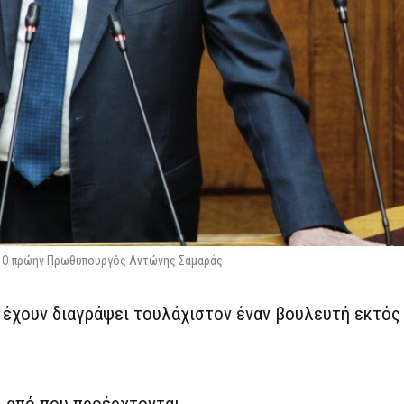
Ο πρώην Πρωθυπουργός Αντώνης Σαμαράς
 έχουν διαγράψει τουλάχιστον έναν βουλευτή εκτός
ι από που προέρχτονται