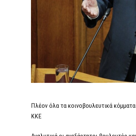
Πλέον όλα τα κοινοβουλευτικά κόμματα
ΚΚΕ
Αναλυτικά οι ανεξάρτητοι βουλευτές κα