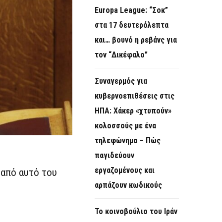
Europa League: “Σοκ”
στα 17 δευτερόλεπτα
και… βουνό η ρεβάνς για
τον “Δικέφαλο”
Συναγερμός για
κυβερνοεπιθέσεις στις
ΗΠΑ: Χάκερ «χτυπούν»
κολοσσούς με ένα
τηλεφώνημα – Πώς
παγιδεύουν
εργαζομένους και
 από αυτό του
αρπάζουν κωδικούς
Το κοινοβούλιο του Ιράν