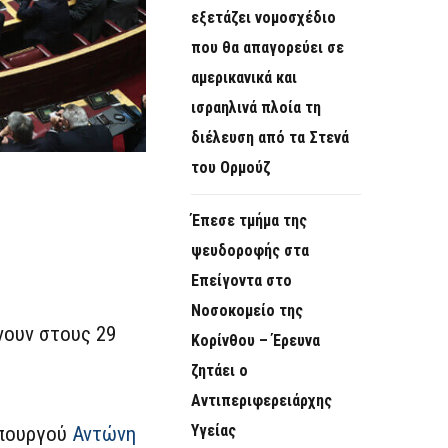
εξετάζει νομοσχέδιο
που θα απαγορεύει σε
αμερικανικά και
ισραηλινά πλοία τη
διέλευση από τα Στενά
του Ορμούζ
Έπεσε τμήμα της
ψευδοροφής στα
Επείγοντα στο
Νοσοκομείο της
νουν στους 29
Κορίνθου – Έρευνα
ζητάει ο
Αντιπεριφερειάρχης
Υγείας
υπουργού
Αντώνη