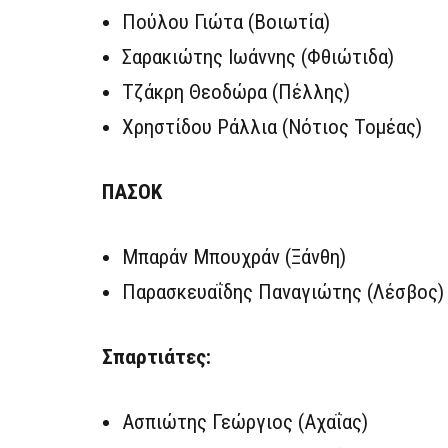
Πούλου Γιώτα (Βοιωτία)
Σαρακιώτης Ιωάννης (Φθιώτιδα)
Τζάκρη Θεοδώρα (Πέλλης)
Χρηστίδου Ράλλια (Νότιος Τομέας)
ΠΑΣΟΚ
Μπαράν Μπουχράν (Ξάνθη)
Παρασκευαΐδης Παναγιώτης (Λέσβος)
Σπαρτιάτες:
Ασπιώτης Γεώργιος (Αχαΐας)