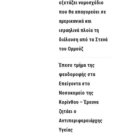
εξετάζει νομοσχέδιο
που θα απαγορεύει σε
αμερικανικά και
ισραηλινά πλοία τη
διέλευση από τα Στενά
του Ορμούζ
Έπεσε τμήμα της
ψευδοροφής στα
Επείγοντα στο
Νοσοκομείο της
Κορίνθου – Έρευνα
ζητάει ο
Αντιπεριφερειάρχης
Υγείας