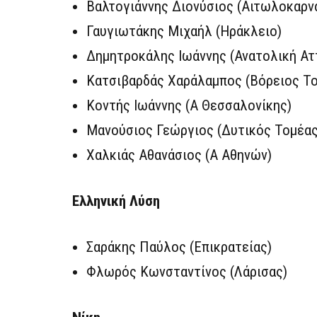
Βαλτογιάννης Διονύσιος (Αιτωλοκαρν
Γαυγιωτάκης Μιχαήλ (Ηράκλειο)
Δημητροκάλης Ιωάννης (Ανατολική Ατ
Κατσιβαρδάς Χαράλαμπος (Βόρειος Τ
Κοντής Ιωάννης (Α Θεσσαλονίκης)
Μανούσιος Γεώργιος (Δυτικός Τομέας
Χαλκιάς Αθανάσιος (Α Αθηνών)
Ελληνική Λύση
Σαράκης Παύλος (Επικρατείας)
Φλωρός Κωνσταντίνος (Λάρισας)