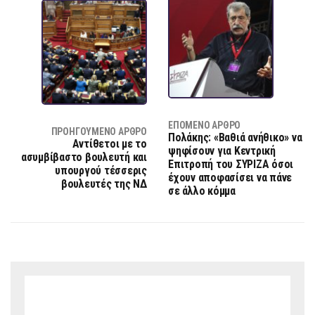
ΕΠΌΜΕΝΟ ΆΡΘΡΟ
ΠΡΟΗΓΟΎΜΕΝΟ ΆΡΘΡΟ
Πολάκης: «Βαθιά ανήθικο» να
Αντίθετοι με το
ψηφίσουν για Κεντρική
ασυμβίβαστο βουλευτή και
Επιτροπή του ΣΥΡΙΖΑ όσοι
υπουργού τέσσερις
έχουν αποφασίσει να πάνε
βουλευτές της ΝΔ
σε άλλο κόμμα