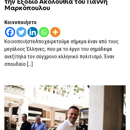
την Εξόδιο Ακολουθία του Γιάννη
Μαρκόπουλου
Κοινοποιήστε
ΚοινοποιήστεΑποχαιρετούμε σήμερα έναν από τους
μεγάλους Έλληνες, που με το έργο του σημάδεψε
ανεξίτηλα τον σύγχρονο ελληνικό πολιτισμό. Έναν
σπουδαίο […]