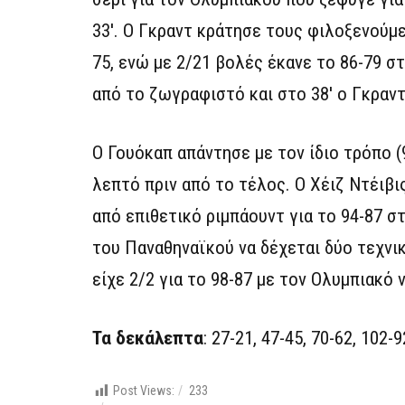
33′. Ο Γκραντ κράτησε τους φιλοξενούμε
75, ενώ με 2/21 βολές έκανε το 86-79 σ
από το ζωγραφιστό και στο 38′ ο Γκραντ
Ο Γουόκαπ απάντησε με τον ίδιο τρόπο (
λεπτό πριν από το τέλος. Ο Χέιζ Ντέιβι
από επιθετικό ριμπάουντ για το 94-87 σ
του Παναθηναϊκού να δέχεται δύο τεχνι
είχε 2/2 για το 98-87 με τον Ολυμπιακό 
Τα δεκάλεπτα
: 27-21, 47-45, 70-62, 102-9
Post Views:
233