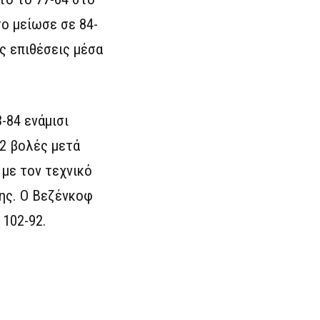
το μείωσε σε 84-
ς επιθέσεις μέσα
-84 ενάμισι
/2 βολές μετά
 με τον τεχνικό
σης. Ο Βεζένκοφ
 102-92.