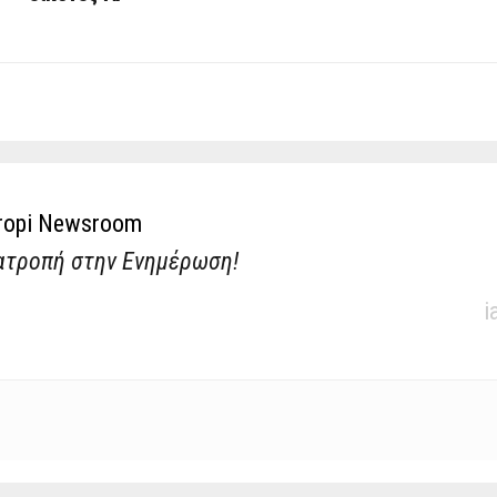
ropi Newsroom
ατροπή στην Ενημέρωση!
i