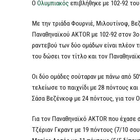
Ο
Ολυμπιακός
επιβλήθηκε με 102-92 του
Με την τριάδα Φουρνιέ, Μιλουτίνοφ, Βε
Παναθηναϊκού AKTOR με 102-92 στον 3ο τ
ραντεβού των δύο ομάδων είναι πλέον τη
του δώσει τον τίτλο και τον Παναθηναϊκ
Οι δύο ομάδες σούταραν με πάνω από 50%
τελείωσε το παιχνίδι με 28 πόντους και
Σάσα Βεζένκοφ με 24 πόντους, για τον Ο
Για τον Παναθηναϊκό AKTOR που έχασε σ
Τζέριαν Γκραντ με 19 πόντους (7/10 σουτ