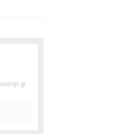
anatropi.gr