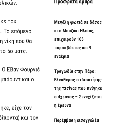
Πρόσφατα άρθρα
ελικών.
ηκε του
Μεγάλη φωτιά σε δάσος
ά. Το επόμενο
στο Μουζάκι Ηλείας,
επιχειρούν 105
η νίκη που θα
πυροσβέστες και 9
το 5ο ματς.
εναέρια
. Ο ΕΒάν Φουρνιέ
Τραγωδία στην Πάρο:
ιμπάουντ και ο
Ελεύθερος ο ιδιοκτήτης
της πισίνας που πνίγηκε
ο 4χρονος – Συνεχίζεται
η έρευνα
ηκε, είχε τον
δίποντα) και τον
Παρέμβαση εισαγγελέα