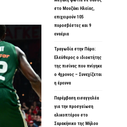
O
στο Μουζάκι Ηλείας,
R
επιχειρούν 105
M
πυροσβέστες και 9
εναέρια
Τραγωδία στην Πάρο:
Ελεύθερος ο ιδιοκτήτης
της πισίνας που πνίγηκε
ο 4χρονος – Συνεχίζεται
η έρευνα
Παρέμβαση εισαγγελέα
για την προσγείωση
ελικοπτέρου στο
Σαρακήνικο της Μήλου