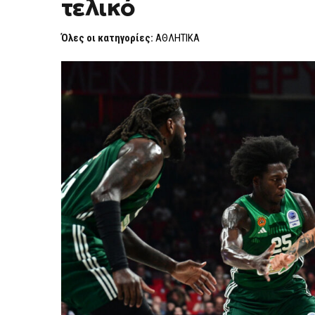
τελικό
Ο
ΟΛΥΜΠΙΑΚΌΣ
ΜΕ
Όλες οι κατηγορίες:
ΑΘΛΗΤΙΚΑ
ΧΟΡΤΑΣΤΙΚΌ
3Ο
ΤΕΛΙΚΌ