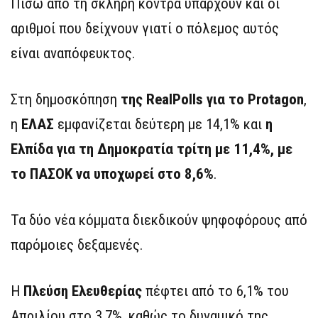
Πίσω από τη σκληρή κόντρα υπάρχουν και οι
αριθμοί που δείχνουν γιατί ο πόλεμος αυτός
είναι αναπόφευκτος.
Στη δημοσκόπηση
της RealPolls για το Protagon
,
η
ΕΛΑΣ
εμφανίζεται δεύτερη με 14,1% και
η
Ελπίδα για τη Δημοκρατία τρίτη με 11,4%, με
το ΠΑΣΟΚ να υποχωρεί στο 8,6%
.
Τα δύο νέα κόμματα διεκδικούν ψηφοφόρους από
παρόμοιες δεξαμενές.
Η
Πλεύση Ελευθερίας
πέφτει από το 6,1% του
Απριλίου στο 3,7%, καθώς το δυναμικό της