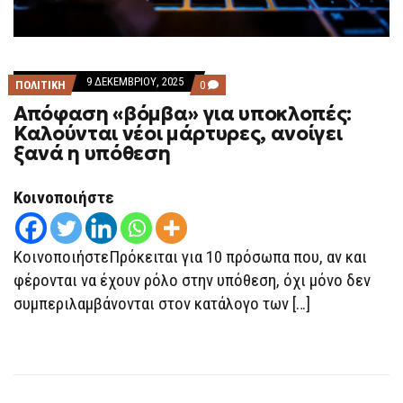
9 ΔΕΚΕΜΒΡΊΟΥ, 2025
COMMENTS
ΠΟΛΙΤΙΚΗ
0
ON
Απόφαση «βόμβα» για υποκλοπές:
ΑΠΌΦΑΣΗ
«ΒΌΜΒΑ»
Καλούνται νέοι μάρτυρες, ανοίγει
ΓΙΑ
ξανά η υπόθεση
ΥΠΟΚΛΟΠΈΣ:
ΚΑΛΟΎΝΤΑΙ
ΝΈΟΙ
ΜΆΡΤΥΡΕΣ,
Κοινοποιήστε
ΑΝΟΊΓΕΙ
ΞΑΝΆ
Η
ΥΠΌΘΕΣΗ
ΚοινοποιήστεΠρόκειται για 10 πρόσωπα που, αν και
φέρονται να έχουν ρόλο στην υπόθεση, όχι μόνο δεν
συμπεριλαμβάνονται στον κατάλογο των […]