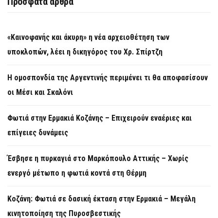
Πρόσφατα άρθρα
«Καινοφανής και άκυρη» η νέα αρχειοθέτηση των
υποκλοπών, λέει η δικηγόρος του Χρ. Σπίρτζη
Η ομοσπονδία της Αργεντινής περιμένει τι θα αποφασίσουν
οι Μέσι και Σκαλόνι
Φωτιά στην Ερμακιά Κοζάνης – Επιχειρούν εναέριες και
επίγειες δυνάμεις
Έσβησε η πυρκαγιά στο Μαρκόπουλο Αττικής – Χωρίς
ενεργό μέτωπο η φωτιά κοντά στη Θέρμη
Κοζάνη: Φωτιά σε δασική έκταση στην Ερμακιά – Μεγάλη
κινητοποίηση της Πυροσβεστικής