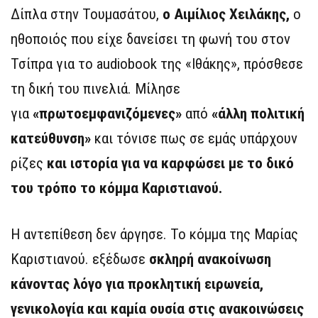
Δίπλα στην Τουμασάτου,
ο Αιμίλιος Χειλάκης,
ο
ηθοποιός που είχε δανείσει τη φωνή του στον
Τσίπρα για το audiobook της «Ιθάκης», πρόσθεσε
τη δική του πινελιά. Μίλησε
για
«πρωτοεμφανιζόμενες»
από
«άλλη πολιτική
κατεύθυνση»
και τόνισε πως σε εμάς υπάρχουν
ρίζες
και ιστορία για να καρφώσει με το δικό
του τρόπο το κόμμα Καριστιανού.
Η αντεπίθεση δεν άργησε. Το κόμμα της Μαρίας
Καριστιανού. εξέδωσε
σκληρή ανακοίνωση
κάνοντας λόγο για προκλητική ειρωνεία,
γενικολογία και καμία ουσία στις ανακοινώσεις