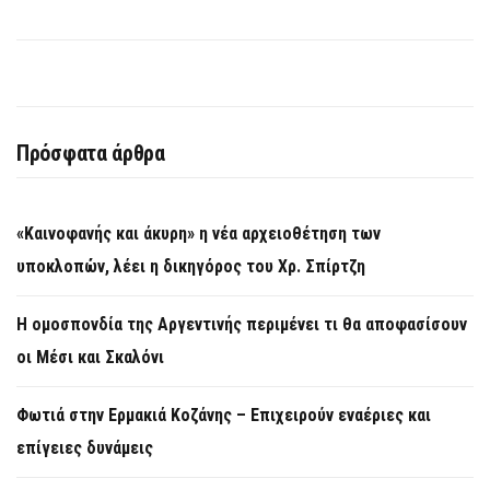
Πρόσφατα άρθρα
«Καινοφανής και άκυρη» η νέα αρχειοθέτηση των
υποκλοπών, λέει η δικηγόρος του Χρ. Σπίρτζη
Η ομοσπονδία της Αργεντινής περιμένει τι θα αποφασίσουν
οι Μέσι και Σκαλόνι
Φωτιά στην Ερμακιά Κοζάνης – Επιχειρούν εναέριες και
επίγειες δυνάμεις