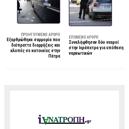
ΠΡΟΗΓΟΎΜΕΝΟ ΆΡΘΡΟ
ΕΠΌΜΕΝΟ ΆΡΘΡΟ
Εξαρθρώθηκε συμμορία που
Συνελήφθησαν δύο νεαροί
διέπραττε διαρρήξεις και
στην Ιεράπετρα για υπόθεση
κλοπές σε κατοικίες στην
ναρκωτικών
Πάτρα