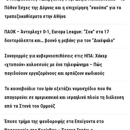
Πόθεν Έσχες της Δόμνας και η επιχείρηση “σκούπα” για τα
τραπεζοκαθίσματα στην Αθήνα
ΠΑΟΚ – Άντερλεχτ 0-1, Europa League: “Σοκ” στα 17
δευτερόλεπτα και… βουνό η ρεβάνς για τον “Δικέφαλο”
Συναγερμός για κυβερνοεπιθέσεις στις ΗΠΑ: Χάκερ
«χτυπούν» κολοσσούς με ένα τηλεφώνημα – Πώς
παγιδεύουν εργαζομένους και αρπάζουν κωδικούς
Το κοινοβούλιο του Ιράν εξετάζει νομοσχέδιο που θα
απαγορεύει σε αμερικανικά και ισραηλινά πλοία τη διέλευση
από τα Στενά του Ορμούζ
Έπεσε τμήμα της ψευδοροφής στα Επείγοντα στο