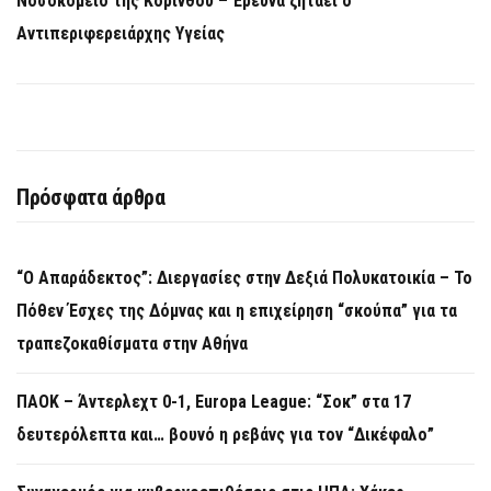
Νοσοκομείο της Κορίνθου – Έρευνα ζητάει ο
Αντιπεριφερειάρχης Υγείας
Πρόσφατα άρθρα
“Ο Απαράδεκτος”: Διεργασίες στην Δεξιά Πολυκατοικία – Το
Πόθεν Έσχες της Δόμνας και η επιχείρηση “σκούπα” για τα
τραπεζοκαθίσματα στην Αθήνα
ΠΑΟΚ – Άντερλεχτ 0-1, Europa League: “Σοκ” στα 17
δευτερόλεπτα και… βουνό η ρεβάνς για τον “Δικέφαλο”