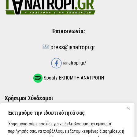
Επικοινωνία:
press@ianatropi.gr
ianatropi.gr/
Spotify ΕΚΠΟΜΠΗ ΑΝΑΤΡΟΠΗ
Χρήσιμοι Σύνδεσμοι
Εκτιμούμε την ιδιωτικότητά σας
ΌΡΟΙ ΧΡΉΣΗΣ
Χρησιμοποιούμε cookies για να βελτιώσουμε την εμπειρία
ΠΟΛΙΤΙΚΉ ΑΠΟΡΡΉΤΟΥ
περιήγησής σας, να προβάλλουμε εξατομικευμένες διαφημίσεις ή