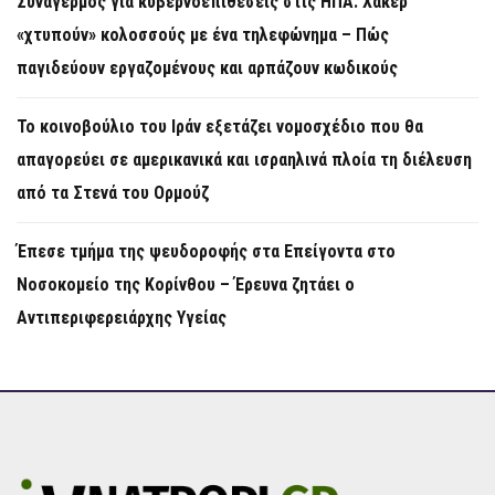
Συναγερμός για κυβερνοεπιθέσεις στις ΗΠΑ: Χάκερ
«χτυπούν» κολοσσούς με ένα τηλεφώνημα – Πώς
παγιδεύουν εργαζομένους και αρπάζουν κωδικούς
Το κοινοβούλιο του Ιράν εξετάζει νομοσχέδιο που θα
απαγορεύει σε αμερικανικά και ισραηλινά πλοία τη διέλευση
από τα Στενά του Ορμούζ
Έπεσε τμήμα της ψευδοροφής στα Επείγοντα στο
Νοσοκομείο της Κορίνθου – Έρευνα ζητάει ο
Αντιπεριφερειάρχης Υγείας