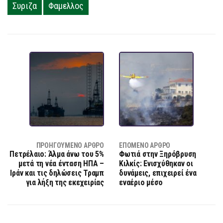
Συριζα
Φαμελλος
ΠΡΟΗΓΟΎΜΕΝΟ ΆΡΘΡΟ
ΕΠΌΜΕΝΟ ΆΡΘΡΟ
Πετρέλαιο: Άλμα άνω του 5%
Φωτιά στην Ξηρόβρυση
μετά τη νέα ένταση ΗΠΑ –
Κιλκίς: Ενισχύθηκαν οι
Ιράν και τις δηλώσεις Τραμπ
δυνάμεις, επιχειρεί ένα
για λήξη της εκεχειρίας
εναέριο μέσο