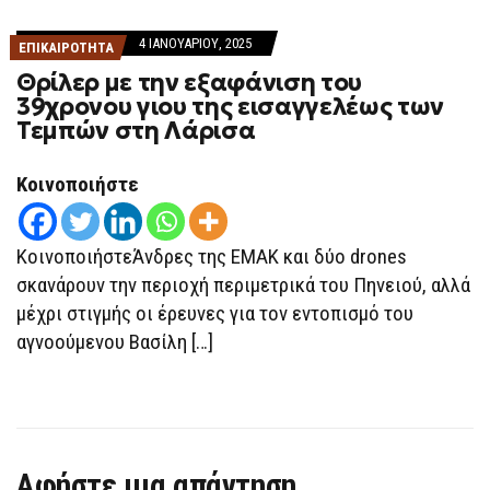
4 ΙΑΝΟΥΑΡΊΟΥ, 2025
ΕΠΙΚΑΙΡΟΤΗΤΑ
Θρίλερ με την εξαφάνιση του
39χρονου γιου της εισαγγελέως των
Τεμπών στη Λάρισα
Κοινοποιήστε
ΚοινοποιήστεΆνδρες της ΕΜΑΚ και δύο drones
σκανάρουν την περιοχή περιμετρικά του Πηνειού, αλλά
μέχρι στιγμής οι έρευνες για τον εντοπισμό του
αγνοούμενου Βασίλη […]
Αφήστε μια απάντηση