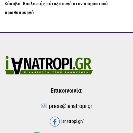
Κόσοβο: Βουλευτής πέταξε αυγά στον υπηρεσιακό
πρωθυπουργό
Επικοινωνία:
press@ianatropi.gr
ianatropi.gr/