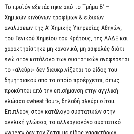
Το προϊόν εξετάστηκε από το Τμήμα B’ –
Χημικών κινδύνων τροφίμων & ειδικών
αναλύσεων της Α’ Χημικής Υπηρεσίας Αθηνών,
του Γενικού Χημείου του Κράτους, της ΑΑΔΕ και
χαρακτηρίστηκε μη κανονικό, μη ασφαλές διότι
ενώ στον κατάλογο των συστατικών αναφέρεται
το «αλεύρι» δεν διευκρινίζεται το είδος του
δημητριακού από το οποίο προέρχεται, όπως
προκύπτει από την επισήμανση στην αγγλική
γλώσσα «wheat flour», δηλαδή αλεύρι σίτου.
Επιπλέον, στον κατάλογο συστατικών στην
αγγλική γλώσσα, το αλλεργιογόνο συστατικό
«wheat» δεν τονίζεται με είδος χαρακτήρων