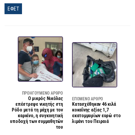
ΕΦΕΤ
ΠΡΟΗΓΟΎΜΕΝΟ ΆΡΘΡΟ
Ο μικρός Νικόλας
ΕΠΌΜΕΝΟ ΆΡΘΡΟ
επέστρεψε νικητής στη
Κατασχέθηκαν 46 κιλά
Ρόδο μετά τη μάχη με τον
κοκαΐνης αξίας 1,7
καρκίνο, η συγκινητική
εκατομμυρίων ευρώ στο
υποδοχή των συμμαθητών
λιμάνι του Πειραιά
του