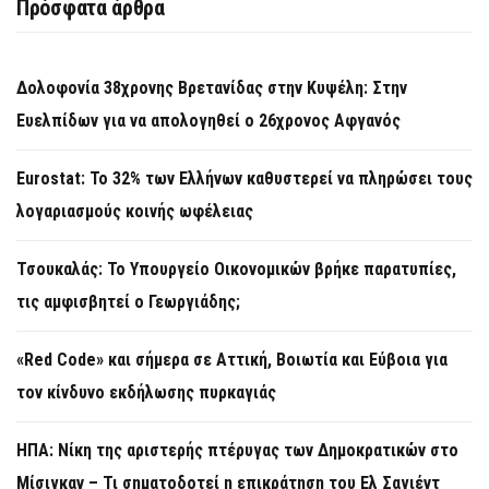
Πρόσφατα άρθρα
Δολοφονία 38χρονης Βρετανίδας στην Κυψέλη: Στην
Ευελπίδων για να απολογηθεί ο 26χρονος Αφγανός
Eurostat: Το 32% των Ελλήνων καθυστερεί να πληρώσει τους
λογαριασμούς κοινής ωφέλειας
Τσουκαλάς: Το Υπουργείο Οικονομικών βρήκε παρατυπίες,
τις αμφισβητεί ο Γεωργιάδης;
«Red Code» και σήμερα σε Αττική, Βοιωτία και Εύβοια για
τον κίνδυνο εκδήλωσης πυρκαγιάς
ΗΠΑ: Νίκη της αριστερής πτέρυγας των Δημοκρατικών στο
Μίσιγκαν – Τι σηματοδοτεί η επικράτηση του Ελ Σαγιέντ