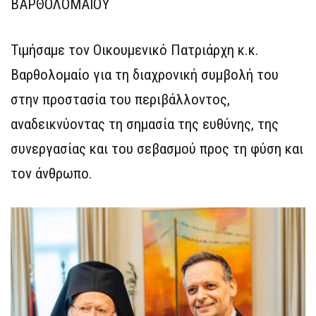
ΒΑΡΘΟΛΟΜΑΙΟΥ
Τιμήσαμε τον Οικουμενικό Πατριάρχη κ.κ.
Βαρθολομαίο για τη διαχρονική συμβολή του
στην προστασία του περιβάλλοντος,
αναδεικνύοντας τη σημασία της ευθύνης, της
συνεργασίας και του σεβασμού προς τη φύση και
τον άνθρωπο.