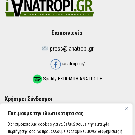
Επικοινωνία:
press@ianatropi.gr
ianatropi.gr/
Spotify ΕΚΠΟΜΠΗ ΑΝΑΤΡΟΠΗ
Χρήσιμοι Σύνδεσμοι
Εκτιμούμε την ιδιωτικότητά σας
ΌΡΟΙ ΧΡΉΣΗΣ
Χρησιμοποιούμε cookies για να βελτιώσουμε την εμπειρία
ΠΟΛΙΤΙΚΉ ΑΠΟΡΡΉΤΟΥ
περιήγησής σας, να προβάλλουμε εξατομικευμένες διαφημίσεις ή