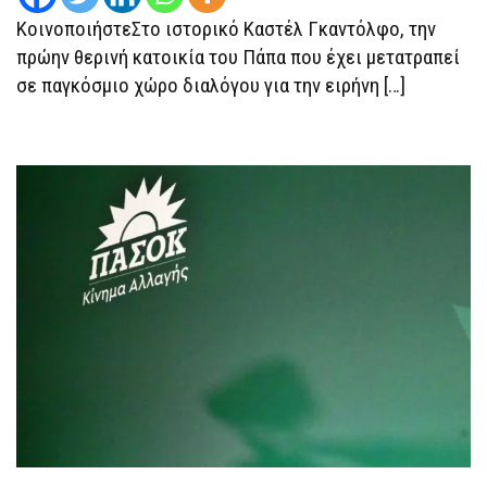
ΚοινοποιήστεΣτο ιστορικό Καστέλ Γκαντόλφο, την
πρώην θερινή κατοικία του Πάπα που έχει μετατραπεί
σε παγκόσμιο χώρο διαλόγου για την ειρήνη […]