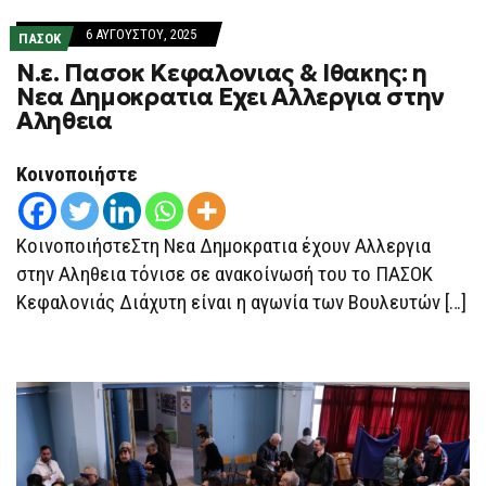
6 ΑΥΓΟΎΣΤΟΥ, 2025
ΠΑΣΟΚ
Ν.ε. Πασοκ Κεφαλονιας & Ιθακης: η
Νεα Δημοκρατια Εχει Αλλεργια στην
Αληθεια
Κοινοποιήστε
ΚοινοποιήστεΣτη Νεα Δημοκρατια έχουν Αλλεργια
στην Αληθεια τόνισε σε ανακοίνωσή του το ΠΑΣΟΚ
Κεφαλονιάς Διάχυτη είναι η αγωνία των Βουλευτών […]