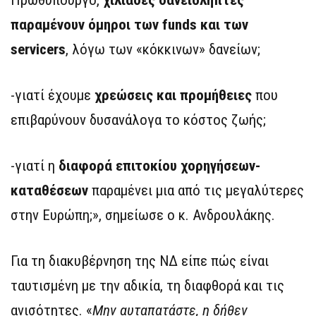
Πρωθυπουργό,
χιλιάδες δανειολήπτες
παραμένουν όμηροι των funds και των
servicers
, λόγω των «κόκκινων» δανείων;
-γιατί έχουμε
χρεώσεις και προμήθειες
που
επιβαρύνουν δυσανάλογα το κόστος ζωής;
-γιατί η
διαφορά επιτοκίου χορηγήσεων-
καταθέσεων
παραμένει μια από τις μεγαλύτερες
στην Ευρώπη;», σημείωσε ο κ. Ανδρουλάκης.
Για τη διακυβέρνηση της ΝΔ είπε πώς είναι
ταυτισμένη με την αδικία, τη διαφθορά και τις
ανισότητες. «
Μην αυταπατάστε, η δήθεν