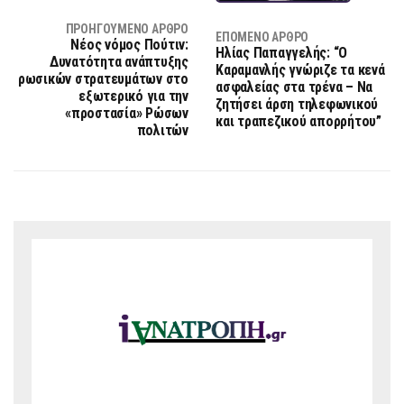
ΠΡΟΗΓΟΎΜΕΝΟ ΆΡΘΡΟ
ΕΠΌΜΕΝΟ ΆΡΘΡΟ
Νέος νόμος Πούτιν:
Ηλίας Παπαγγελής: “Ο
Δυνατότητα ανάπτυξης
Καραμανλής γνώριζε τα κενά
ρωσικών στρατευμάτων στο
ασφαλείας στα τρένα – Να
εξωτερικό για την
ζητήσει άρση τηλεφωνικού
«προστασία» Ρώσων
και τραπεζικού απορρήτου”
πολιτών