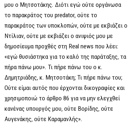
μου ο Μητσοτάκης. Διότι εγώ ούτε οργάνωσα
το παρακράτος του predator, ούτε το
παρακράτος των υποκλοπών, ούτε με εκβιάζει ο
Ντίλιαν, ούτε με εκβιάζει ο ανιψιός μου με
δημοσίευμα προχθές στη Real news που λέει:
«εγώ θυσιάστηκα για το καλό της παράταξης, τα
πήρα πάνω μου». Τι πήρε πάνω του ο κ.
Δημητριάδης, κ. Μητσοτάκη; Τι πήρε πάνω του;
Ούτε είμαι αυτός που έρχονται δικογραφίες και
χρησιμοποιώ το άρθρο 86 για να μην ελεγχθεί
κανένας υπουργός μου, ούτε Βορίδης, ούτε
Αυγενάκης, ούτε Καραμανλής».