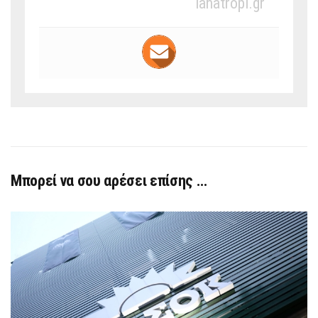
ianatropi.gr
Μπορεί να σου αρέσει επίσης …