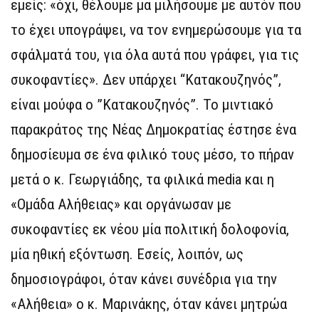
εμείς: «όχι, θέλουμε μα μιλήσουμε με αυτόν που
το έχει υπογράψει, να τον ενημερώσουμε για τα
σφάλματά του, για όλα αυτά που γράφει, για τις
συκοφαντίες». Δεν υπάρχει “Κατακουζηνός”,
είναι μούφα ο ”Κατακουζηνός”. Το μιντιακό
παρακράτος της Νέας Δημοκρατίας έστησε ένα
δημοσίευμα σε ένα φιλικό τους μέσο, το πήραν
μετά ο κ. Γεωργιάδης, τα φιλικά media και η
«Ομάδα Αλήθειας» και οργάνωσαν με
συκοφαντίες εκ νέου μία πολιτική δολοφονία,
μία ηθική εξόντωση. Εσείς, λοιπόν, ως
δημοσιογράφοι, όταν κάνει συνέδρια για την
«Αλήθεια» ο κ. Μαρινάκης, όταν κάνει μητρώα