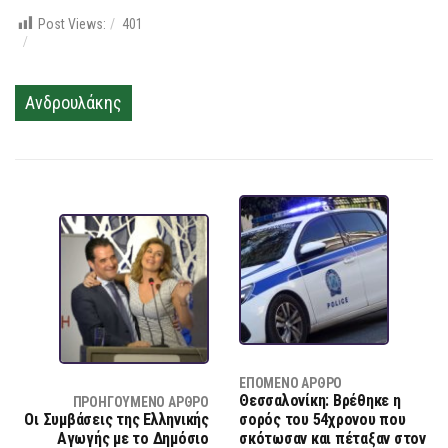
Post Views:
401
Ανδρουλάκης
ΕΠΌΜΕΝΟ ΆΡΘΡΟ
Θεσσαλονίκη: Βρέθηκε η
ΠΡΟΗΓΟΎΜΕΝΟ ΆΡΘΡΟ
Οι Συμβάσεις της Ελληνικής
σορός του 54χρονου που
Αγωγής με το Δημόσιο
σκότωσαν και πέταξαν στον