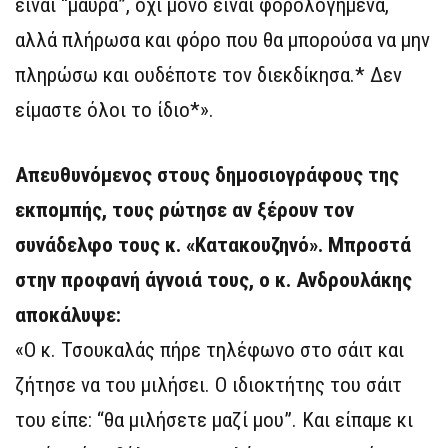
είναι “μαύρα”, όχι μόνο είναι φορολογημένα,
αλλά πλήρωσα και φόρο που θα μπορούσα να μην
πληρώσω και ουδέποτε τον διεκδίκησα.* Δεν
είμαστε όλοι το ίδιο*».
Απευθυνόμενος στους δημοσιογράφους της
εκπομπής, τους ρώτησε αν ξέρουν τον
συνάδελφο τους κ. «Κατακουζηνό». Μπροστά
στην προφανή άγνοιά τους, ο κ. Ανδρουλάκης
αποκάλυψε:
«Ο κ. Τσουκαλάς πήρε τηλέφωνο στο σάιτ και
ζήτησε να του μιλήσει. Ο ιδιοκτήτης του σάιτ
του είπε: “θα μιλήσετε μαζί μου”. Και είπαμε κι