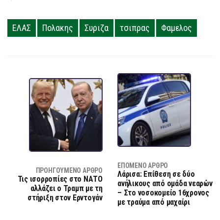
ΕΛΑΣ
Πολακης
Συριζα
τσιπρας
Φαμελος
ΕΠΌΜΕΝΟ ΆΡΘΡΟ
ΠΡΟΗΓΟΎΜΕΝΟ ΆΡΘΡΟ
Λάρισα: Επίθεση σε δύο
Τις ισορροπίες στο ΝΑΤΟ
ανήλικους από ομάδα νεαρών
αλλάζει ο Τραμπ με τη
– Στο νοσοκομείο 16χρονος
στήριξη στον Ερντογάν
με τραύμα από μαχαίρι