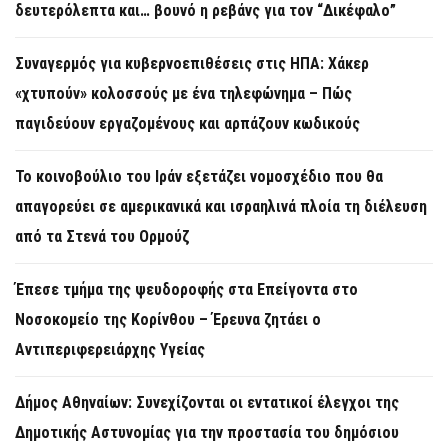
δευτερόλεπτα και… βουνό η ρεβάνς για τον “Δικέφαλο”
Συναγερμός για κυβερνοεπιθέσεις στις ΗΠΑ: Χάκερ
«χτυπούν» κολοσσούς με ένα τηλεφώνημα – Πώς
παγιδεύουν εργαζομένους και αρπάζουν κωδικούς
Το κοινοβούλιο του Ιράν εξετάζει νομοσχέδιο που θα
απαγορεύει σε αμερικανικά και ισραηλινά πλοία τη διέλευση
από τα Στενά του Ορμούζ
Έπεσε τμήμα της ψευδοροφής στα Επείγοντα στο
Νοσοκομείο της Κορίνθου – Έρευνα ζητάει ο
Αντιπεριφερειάρχης Υγείας
Δήμος Αθηναίων: Συνεχίζονται οι εντατικοί έλεγχοι της
Δημοτικής Αστυνομίας για την προστασία του δημόσιου