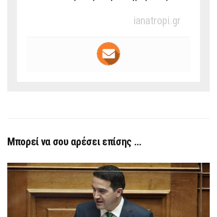
ianatropi.gr
Μπορεί να σου αρέσει επίσης …