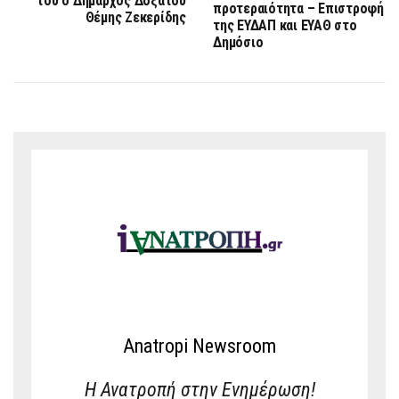
του ο Δήμαρχος Δοξάτου
προτεραιότητα – Επιστροφή
Θέμης Ζεκερίδης
της ΕΥΔΑΠ και ΕΥΑΘ στο
Δημόσιο
Anatropi Newsroom
Η Ανατροπή στην Ενημέρωση!