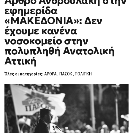
Άρθρο Ανδρουλάκη στην
H
εφημερίδα
F
O
«ΜΑΚΕΔΟΝΙΑ»: Δεν
R
M
έχουμε κανένα
νοσοκομείο στην
πολυπληθή Ανατολική
Αττική
Όλες οι κατηγορίες:
ΑΡΘΡΑ
,
ΠΑΣΟΚ
,
ΠΟΛΙΤΙΚΗ