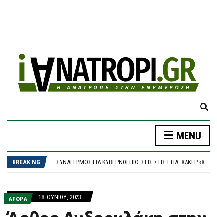
E
X
P
ΔΉΜΟΣ ΑΘΗΝΑΊΩΝ: ΣΥΝΕΧΊΖΟΝΤΑΙ ΟΙ ΕΝΤΑΤΙΚΟΊ ΈΛΕΓΧΟΙ ΤΗΣ ΔΗΜΟΤΙΚΉΣ ΑΣΤΥΝΟΜΊΑΣ ΓΙΑ ΤΗΝ ΠΡΟΣΤΑΣΊΑ ΤΟΥ ΔΗΜΌΣΙΟΥ ΚΟΙΝΌΧΡΗΣΤΟΥ ΧΏΡΟΥ
MENU
A
ΠΑΟΚ – ΆΝΤΕΡΛΕΧΤ 0-1, EUROPA LEAGUE: “ΣΟΚ” ΣΤΑ 17 ΔΕΥΤΕΡΌΛΕΠΤΑ ΚΑΙ… ΒΟΥΝΌ Η ΡΕΒΆΝΣ ΓΙΑ ΤΟΝ “ΔΙΚΈΦΑΛΟ”
N
ΣΥΝΑΓΕΡΜΌΣ ΓΙΑ ΚΥΒΕΡΝΟΕΠΙΘΈΣΕΙΣ ΣΤΙΣ ΗΠΑ: ΧΆΚΕΡ «ΧΤΥΠΟΎΝ» ΚΟΛΟΣΣΟΎΣ ΜΕ ΈΝΑ ΤΗΛΕΦΏΝΗΜΑ – ΠΏΣ ΠΑΓΙΔΕΎΟΥΝ ΕΡΓΑΖΟΜΈΝΟΥΣ ΚΑΙ ΑΡΠΆΖΟΥΝ ΚΩΔΙΚΟΎΣ
D
BREAKING
ΤΟ ΚΟΙΝΟΒΟΎΛΙΟ ΤΟΥ ΙΡΆΝ ΕΞΕΤΆΖΕΙ ΝΟΜΟΣΧΈΔΙΟ ΠΟΥ ΘΑ ΑΠΑΓΟΡΕΎΕΙ ΣΕ ΑΜΕΡΙΚΑΝΙΚΆ ΚΑΙ ΙΣΡΑΗΛΙΝΆ ΠΛΟΊΑ ΤΗ ΔΙΈΛΕΥΣΗ ΑΠΌ ΤΑ ΣΤΕΝΆ ΤΟΥ ΟΡΜΟΎΖ
S
ΈΠΕΣΕ ΤΜΉΜΑ ΤΗΣ ΨΕΥΔΟΡΟΦΉΣ ΣΤΑ ΕΠΕΊΓΟΝΤΑ ΣΤΟ ΝΟΣΟΚΟΜΕΊΟ ΤΗΣ ΚΟΡΊΝΘΟΥ – ΈΡΕΥΝΑ ΖΗΤΆΕΙ Ο ΑΝΤΙΠΕΡΙΦΕΡΕΙΆΡΧΗΣ ΥΓΕΊΑΣ
E
ΔΉΜΟΣ ΑΘΗΝΑΊΩΝ: ΣΥΝΕΧΊΖΟΝΤΑΙ ΟΙ ΕΝΤΑΤΙΚΟΊ ΈΛΕΓΧΟΙ ΤΗΣ ΔΗΜΟΤΙΚΉΣ ΑΣΤΥΝΟΜΊΑΣ ΓΙΑ ΤΗΝ ΠΡΟΣΤΑΣΊΑ ΤΟΥ ΔΗΜΌΣΙΟΥ ΚΟΙΝΌΧΡΗΣΤΟΥ ΧΏΡΟΥ
A
ΠΑΟΚ – ΆΝΤΕΡΛΕΧΤ 0-1, EUROPA LEAGUE: “ΣΟΚ” ΣΤΑ 17 ΔΕΥΤΕΡΌΛΕΠΤΑ ΚΑΙ… ΒΟΥΝΌ Η ΡΕΒΆΝΣ ΓΙΑ ΤΟΝ “ΔΙΚΈΦΑΛΟ”
18 ΙΟΥΝΊΟΥ, 2023
R
ΑΡΘΡΑ
C