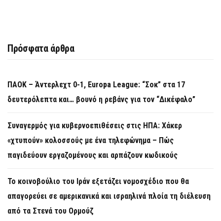
Πρόσφατα άρθρα
ΠΑΟΚ – Άντερλεχτ 0-1, Europa League: “Σοκ” στα 17
δευτερόλεπτα και… βουνό η ρεβάνς για τον “Δικέφαλο”
Συναγερμός για κυβερνοεπιθέσεις στις ΗΠΑ: Χάκερ
«χτυπούν» κολοσσούς με ένα τηλεφώνημα – Πώς
παγιδεύουν εργαζομένους και αρπάζουν κωδικούς
Το κοινοβούλιο του Ιράν εξετάζει νομοσχέδιο που θα
απαγορεύει σε αμερικανικά και ισραηλινά πλοία τη διέλευση
από τα Στενά του Ορμούζ