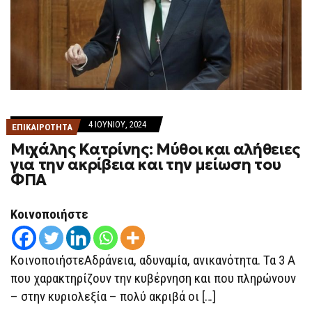
4 ΙΟΥΝΊΟΥ, 2024
ΕΠΙΚΑΙΡΟΤΗΤΑ
Μιχάλης Κατρίνης: Μύθοι και αλήθειες
για την ακρίβεια και την μείωση του
ΦΠΑ
Κοινοποιήστε
ΚοινοποιήστεΑδράνεια, αδυναμία, ανικανότητα. Τα 3 Α
που χαρακτηρίζουν την κυβέρνηση και που πληρώνουν
– στην κυριολεξία – πολύ ακριβά οι […]