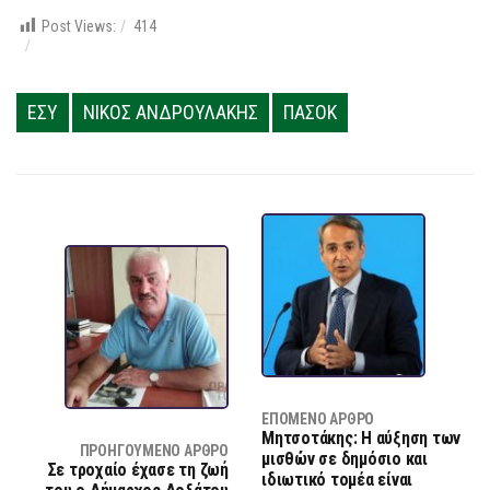
Post Views:
414
ΕΣΥ
ΝΙΚΟΣ ΑΝΔΡΟΥΛΑΚΗΣ
ΠΑΣΟΚ
ΕΠΌΜΕΝΟ ΆΡΘΡΟ
Μητσοτάκης: Η αύξηση των
ΠΡΟΗΓΟΎΜΕΝΟ ΆΡΘΡΟ
μισθών σε δημόσιο και
Σε τροχαίο έχασε τη ζωή
ιδιωτικό τομέα είναι