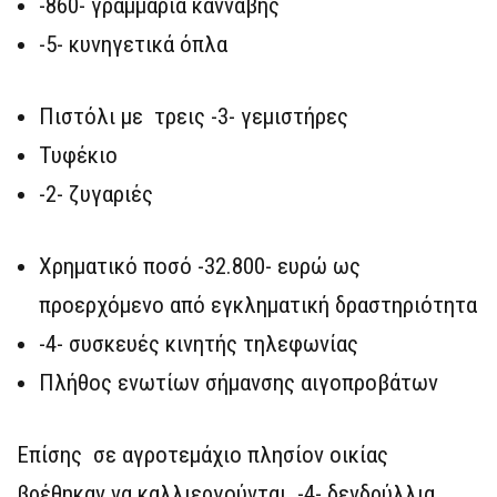
-860- γραμμάρια κάνναβης
-5- κυνηγετικά όπλα
Πιστόλι με τρεις -3- γεμιστήρες
Τυφέκιο
-2- ζυγαριές
Χρηματικό ποσό -32.800- ευρώ ως
προερχόμενο από εγκληματική δραστηριότητα
-4- συσκευές κινητής τηλεφωνίας
Πλήθος ενωτίων σήμανσης αιγοπροβάτων
Επίσης σε αγροτεμάχιο πλησίον οικίας
βρέθηκαν να καλλιεργούνται -4- δενδρύλλια