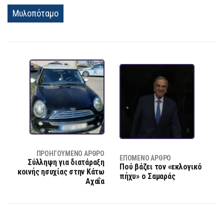
Μυλοπόταμο
ΠΡΟΗΓΟΎΜΕΝΟ ΆΡΘΡΟ
ΕΠΌΜΕΝΟ ΆΡΘΡΟ
Σύλληψη για διατάραξη
Πού βάζει τον «εκλογικό
κοινής ησυχίας στην Κάτω
πήχυ» ο Σαμαράς
Αχαΐα