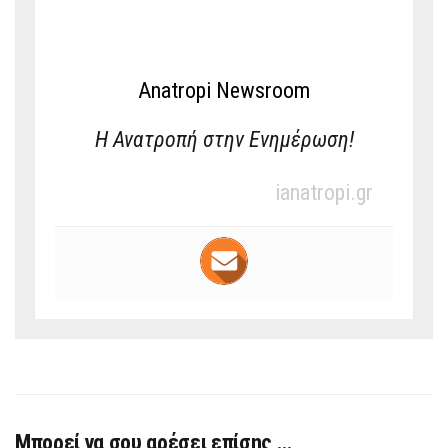
Anatropi Newsroom
Η Ανατροπή στην Ενημέρωση!
ianatropi.gr
Μπορεί να σου αρέσει επίσης …