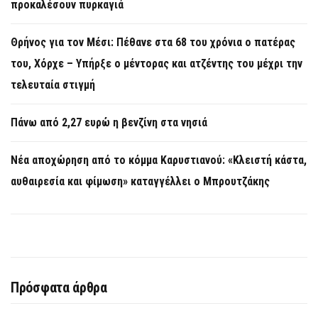
προκαλέσουν πυρκαγιά
Θρήνος για τον Μέσι: Πέθανε στα 68 του χρόνια ο πατέρας
του, Χόρχε – Υπήρξε ο μέντορας και ατζέντης του μέχρι την
τελευταία στιγμή
Πάνω από 2,27 ευρώ η βενζίνη στα νησιά
Νέα αποχώρηση από το κόμμα Καρυστιανού: «Κλειστή κάστα,
αυθαιρεσία και φίμωση» καταγγέλλει ο Μπρουτζάκης
Πρόσφατα άρθρα