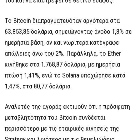
του και να επιστρέφει σε θετικό έδαφος.
Το Bitcoin διαπραγματευόταν αργότερα στα
63.853,85 δολάρια, σημειώνοντας άνοδο 1,8% σε
ημερήσια βάση, αν και νωρίτερα κατέγραφε
απώλειες άνω του 2%. Παράλληλα, το Ether
κινήθηκε στα 1.768,87 δολάρια, με ημερήσια
πτώση 1,41%, ενώ το Solana υποχώρησε κατά
1,47%, στα 80,77 δολάρια.
Αναλυτές της αγοράς εκτιμούν ότι η πρόσφατη
μεταβλητότητα του Bitcoin συνδέεται
περισσότερο με τις εταιρικές κινήσεις της
Strategy και λιγότερο με τις θεμελιώδεις