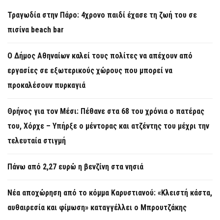
Τραγωδία στην Πάρο: 4χρονο παιδί έχασε τη ζωή του σε
πισίνα beach bar
Ο Δήμος Αθηναίων καλεί τους πολίτες να απέχουν από
εργασίες σε εξωτερικούς χώρους που μπορεί να
προκαλέσουν πυρκαγιά
Θρήνος για τον Μέσι: Πέθανε στα 68 του χρόνια ο πατέρας
του, Χόρχε – Υπήρξε ο μέντορας και ατζέντης του μέχρι την
τελευταία στιγμή
Πάνω από 2,27 ευρώ η βενζίνη στα νησιά
Νέα αποχώρηση από το κόμμα Καρυστιανού: «Κλειστή κάστα,
αυθαιρεσία και φίμωση» καταγγέλλει ο Μπρουτζάκης