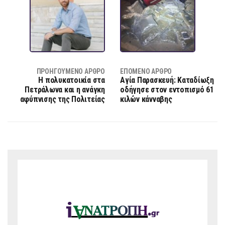
ΠΡΟΗΓΟΎΜΕΝΟ ΆΡΘΡΟ
ΕΠΌΜΕΝΟ ΆΡΘΡΟ
Η πολυκατοικία στα
Αγία Παρασκευή: Καταδίωξη
Πετράλωνα και η ανάγκη
οδήγησε στον εντοπισμό 61
αφύπνισης της Πολιτείας
κιλών κάνναβης