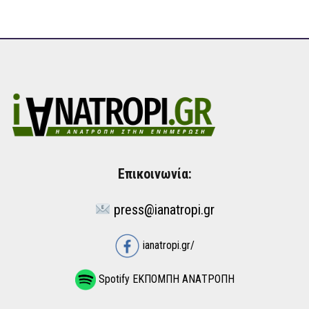
Επικοινωνία:
press@ianatropi.gr
ianatropi.gr/
Spotify ΕΚΠΟΜΠΗ ΑΝΑΤΡΟΠΗ