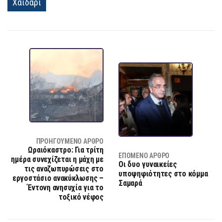
Χαϊδάρι
ΠΡΟΗΓΟΎΜΕΝΟ ΆΡΘΡΟ
Ωραιόκαστρο: Για τρίτη
ΕΠΌΜΕΝΟ ΆΡΘΡΟ
ημέρα συνεχίζεται η μάχη με
Οι δυο γυναικείες
τις αναζωπυρώσεις στο
υποψηφιότητες στο κόμμα
εργοστάσιο ανακύκλωσης –
Σαμαρά
Έντονη ανησυχία για το
τοξικό νέφος