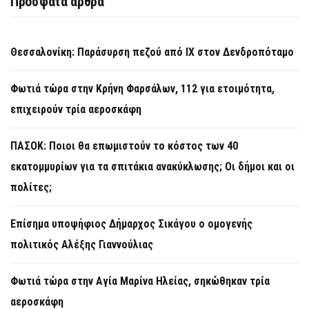
Πρόσφατα άρθρα
Θεσσαλονίκη: Παράσυρση πεζού από ΙΧ στον Δενδροπόταμο
Φωτιά τώρα στην Κρήνη Φαρσάλων, 112 για ετοιμότητα,
επιχειρούν τρία αεροσκάφη
ΠΑΣΟΚ: Ποιοι θα επωμιστούν το κόστος των 40
εκατομμυρίων για τα σπιτάκια ανακύκλωσης; Οι δήμοι και οι
πολίτες;
Επίσημα υποψήφιος Δήμαρχος Σικάγου ο ομογενής
πολιτικός Αλέξης Γιαννούλιας
Φωτιά τώρα στην Aγία Μαρίνα Ηλείας, σηκώθηκαν τρία
αεροσκάφη