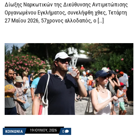
Δίωξης Ναρκωτικών της Διεύθυνσης Αντιμετώπισης
Οργανωμένου Εγκλήματος, συνελήφθη χθες, Τετάρτη
27 Μαΐου 2026, 57χρονος αλλοδαπός, ο […]
19 ΙΟΥΛΊΟΥ, 2026
COMMENTS
ΚΟΙΝΩΝΙΑ
0
ON