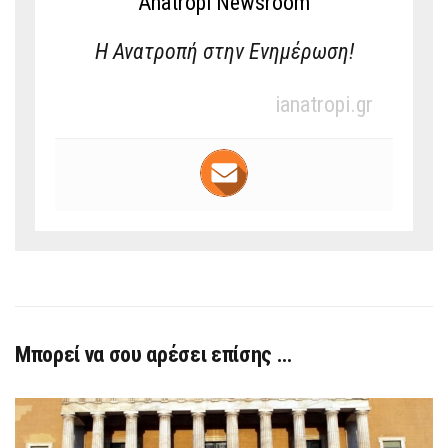
Anatropi Newsroom
Η Ανατροπή στην Ενημέρωση!
ianatropi.gr
Μπορεί να σου αρέσει επίσης …