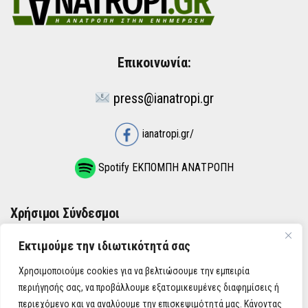
Επικοινωνία:
press@ianatropi.gr
ianatropi.gr/
Spotify ΕΚΠΟΜΠΗ ΑΝΑΤΡΟΠΗ
Χρήσιμοι Σύνδεσμοι
Εκτιμούμε την ιδιωτικότητά σας
ΌΡΟΙ ΧΡΉΣΗΣ
Χρησιμοποιούμε cookies για να βελτιώσουμε την εμπειρία
ΠΟΛΙΤΙΚΉ ΑΠΟΡΡΉΤΟΥ
περιήγησής σας, να προβάλλουμε εξατομικευμένες διαφημίσεις ή
περιεχόμενο και να αναλύουμε την επισκεψιμότητά μας. Κάνοντας