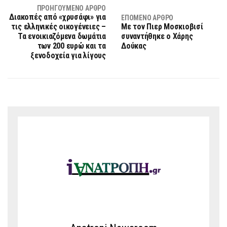
ΠΡΟΗΓΟΎΜΕΝΟ ΆΡΘΡΟ
Διακοπές από «χρυσάφι» για
ΕΠΌΜΕΝΟ ΆΡΘΡΟ
τις ελληνικές οικογένειες –
Με τον Πιερ Μοσκιοβισί
Τα ενοικιαζόμενα δωμάτια
συναντήθηκε ο Χάρης
των 200 ευρώ και τα
Δούκας
ξενοδοχεία για λίγους