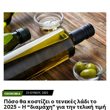
25 ΙΟΥΝΊΟΥ, 2025
ΟΙΚΟΝΟΜΙΑ
Πόσο θα κοστίζει ο τενεκές λάδι το
2025 – Η “διαμάχη” για την τελική τιμή