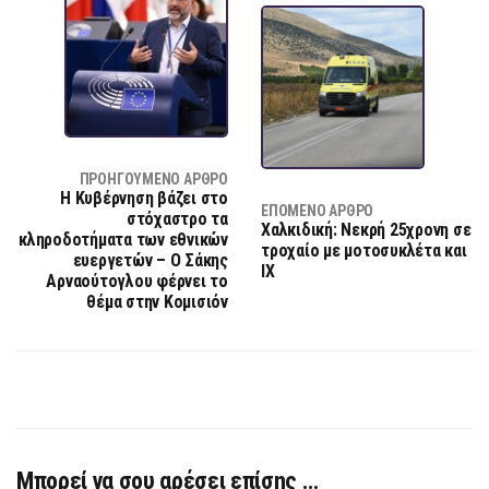
ΠΡΟΗΓΟΎΜΕΝΟ ΆΡΘΡΟ
Η Κυβέρνηση βάζει στο
ΕΠΌΜΕΝΟ ΆΡΘΡΟ
στόχαστρο τα
Χαλκιδική: Νεκρή 25χρονη σε
κληροδοτήματα των εθνικών
τροχαίο με μοτοσυκλέτα και
ευεργετών – Ο Σάκης
ΙΧ
Αρναούτογλου φέρνει το
θέμα στην Κομισιόν
Μπορεί να σου αρέσει επίσης …