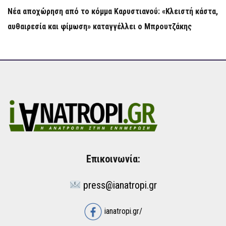
Νέα αποχώρηση από το κόμμα Καρυστιανού: «Κλειστή κάστα,
αυθαιρεσία και φίμωση» καταγγέλλει ο Μπρουτζάκης
Επικοινωνία:
press@ianatropi.gr
ianatropi.gr/