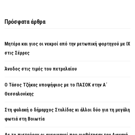
Πρόσφατα άρθρα
Μητέρα και γιος οι νεκροί από την μετωπική φορτηγού με ΙΧ
στις Σέρρες
Άνοδος στις τιμές του πετρελαίου
Ο Τάσος Τζήκας υποψήφιος με το ΠΑΣΟΚ στην Α΄
Θεσσαλονίκης
Στη φυλακή ο δήμαρχος Στυλίδας κι άλλοι δύο για τη μεγάλη
φωτιά στη Βοιωτία
Δε το πιστεύουν οι αμερικανοί που υιοθέτησαν τον Αφγανό