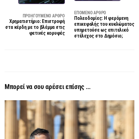
ΕΠΌΜΕΝΟ ΆΡΘΡΟ
ΠΡΟΗΓΟΎΜΕΝΟ ΆΡΘΡΟ
Πολεοδομίες: Η φερόμενη
Χρηματιστήριο: Επιστροφή
επικεφαλής του κυκλώματος
στα κέρδη με το βλέμμα στις
υπηρετούσε ως επιτελικό
φετινές κορυφές
στέλεχος στο Δημόσιο;
Μπορεί να σου αρέσει επίσης …