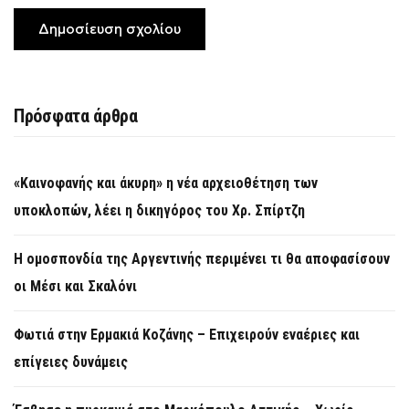
Πρόσφατα άρθρα
«Καινοφανής και άκυρη» η νέα αρχειοθέτηση των
υποκλοπών, λέει η δικηγόρος του Χρ. Σπίρτζη
Η ομοσπονδία της Αργεντινής περιμένει τι θα αποφασίσουν
οι Μέσι και Σκαλόνι
Φωτιά στην Ερμακιά Κοζάνης – Επιχειρούν εναέριες και
επίγειες δυνάμεις