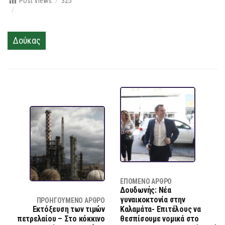
Post Views:
325
Δούκας
ΕΠΌΜΕΝΟ ΆΡΘΡΟ
Δουδωνής: Νέα
γυναικοκτονία στην
ΠΡΟΗΓΟΎΜΕΝΟ ΆΡΘΡΟ
Εκτόξευση των τιμών
Καλαμάτα- Επιτέλους να
πετρελαίου – Στο κόκκινο
θεσπίσουμε νομικά στο