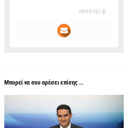
ianatropi.gr
Μπορεί να σου αρέσει επίσης …