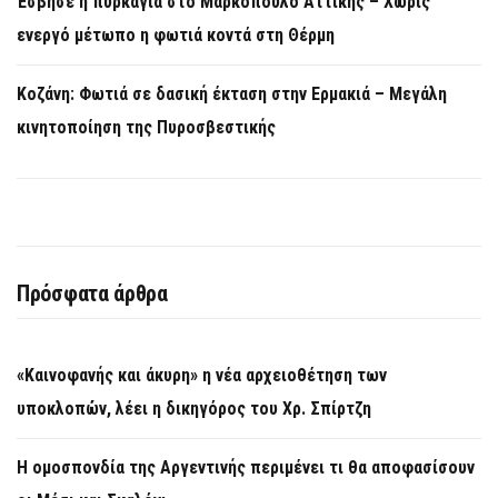
Έσβησε η πυρκαγιά στο Μαρκόπουλο Αττικής – Χωρίς
ενεργό μέτωπο η φωτιά κοντά στη Θέρμη
Κοζάνη: Φωτιά σε δασική έκταση στην Ερμακιά – Μεγάλη
κινητοποίηση της Πυροσβεστικής
Πρόσφατα άρθρα
«Καινοφανής και άκυρη» η νέα αρχειοθέτηση των
υποκλοπών, λέει η δικηγόρος του Χρ. Σπίρτζη
Η ομοσπονδία της Αργεντινής περιμένει τι θα αποφασίσουν