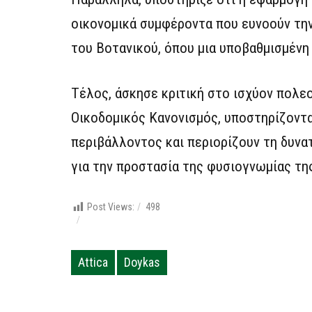
οικονομικά συμφέροντα που ευνοούν την
του Βοτανικού, όπου μια υποβαθμισμένη
Τέλος, άσκησε κριτική στο ισχύον πολε
Οικοδομικός Κανονισμός, υποστηρίζοντα
περιβάλλοντος και περιορίζουν τη δυνα
για την προστασία της φυσιογνωμίας τη
Post Views:
498
Attica
Doykas