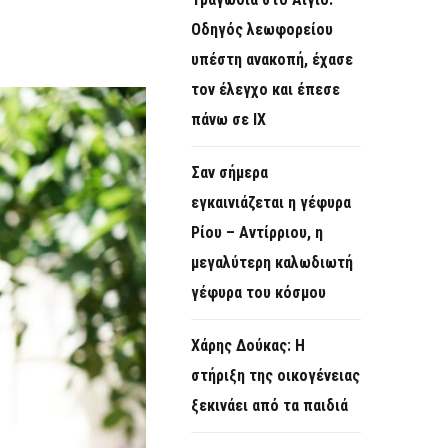
O
Οδηγός λεωφορείου
R
υπέστη ανακοπή, έχασε
M
τον έλεγχο και έπεσε
πάνω σε ΙΧ
Σαν σήμερα
εγκαινιάζεται η γέφυρα
Ρίου – Αντίρριου, η
μεγαλύτερη καλωδιωτή
γέφυρα του κόσμου
Χάρης Δούκας: Η
στήριξη της οικογένειας
ξεκινάει από τα παιδιά