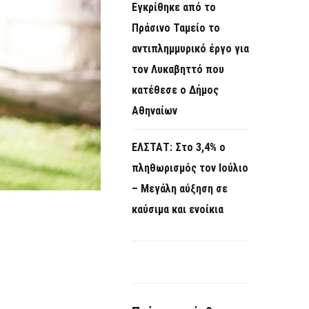
Εγκρίθηκε από το
Πράσινο Ταμείο το
αντιπλημμυρικό έργο για
τον Λυκαβηττό που
κατέθεσε ο Δήμος
Αθηναίων
ΕΛΣΤΑΤ: Στο 3,4% ο
πληθωρισμός τον Ιούλιο
– Μεγάλη αύξηση σε
καύσιμα και ενοίκια