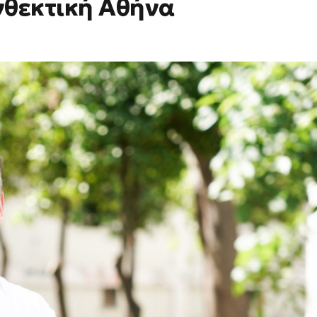
νθεκτική Αθήνα