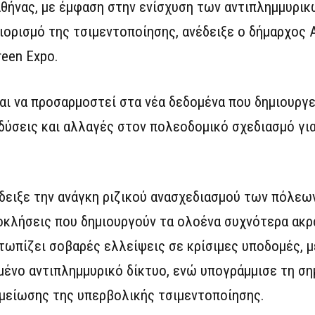
Αθήνας, με έμφαση στην ενίσχυση των αντιπλημμυρι
ριορισμό της τσιμεντοποίησης, ανέδειξε ο δήμαρχος
reen Expo.
ι να προσαρμοστεί στα νέα δεδομένα που δημιουργεί
νδύσεις και αλλαγές στον πολεοδομικό σχεδιασμό για
δειξε την ανάγκη ριζικού ανασχεδιασμού των πόλεων
κλήσεις που δημιουργούν τα ολοένα συχνότερα ακρα
ετωπίζει σοβαρές ελλείψεις σε κρίσιμες υποδομές, μ
μένο αντιπλημμυρικό δίκτυο, ενώ υπογράμμισε τη ση
 μείωσης της υπερβολικής τσιμεντοποίησης.