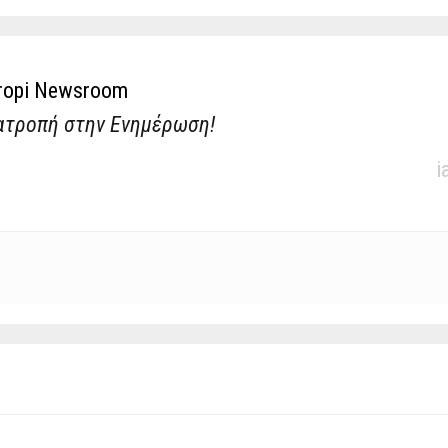
ropi Newsroom
ατροπή στην Ενημέρωση!
i