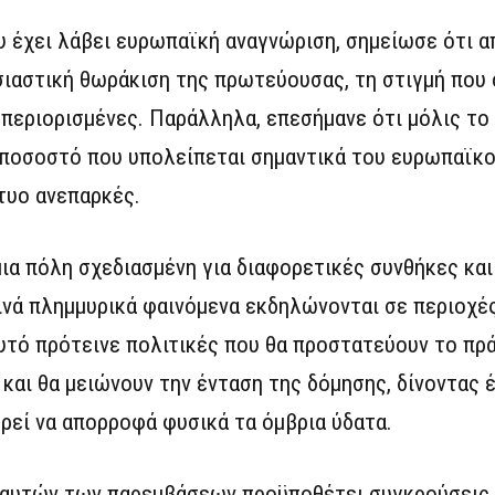
 έχει λάβει ευρωπαϊκή αναγνώριση, σημείωσε ότι α
σιαστική θωράκιση της πρωτεύουσας, τη στιγμή που 
 περιορισμένες. Παράλληλα, επεσήμανε ότι μόλις τ
 ποσοστό που υπολείπεται σημαντικά του ευρωπαϊκο
τυο ανεπαρκές.
ια πόλη σχεδιασμένη για διαφορετικές συνθήκες και
ινά πλημμυρικά φαινόμενα εκδηλώνονται σε περιοχέ
υτό πρότεινε πολιτικές που θα προστατεύουν το πρά
και θα μειώνουν την ένταση της δόμησης, δίνοντας 
εί να απορροφά φυσικά τα όμβρια ύδατα.
 αυτών των παρεμβάσεων προϋποθέτει συγκρούσεις 