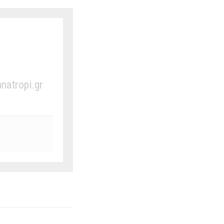
anatropi.gr