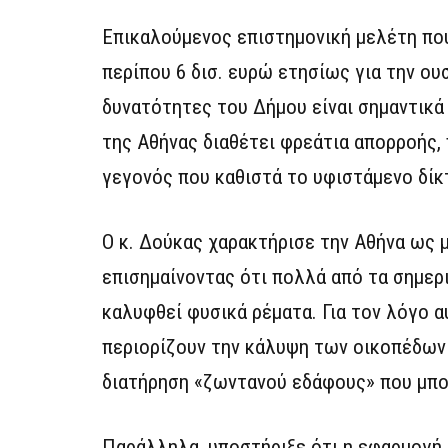
Επικαλούμενος επιστημονική μελέτη που
περίπου 6 δισ. ευρώ ετησίως για την ου
δυνατότητες του Δήμου είναι σημαντικά
της Αθήνας διαθέτει φρεάτια απορροής,
γεγονός που καθιστά το υφιστάμενο δίκ
Ο κ. Δούκας χαρακτήρισε την Αθήνα ως μ
επισημαίνοντας ότι πολλά από τα σημερ
καλυφθεί φυσικά ρέματα. Για τον λόγο α
περιορίζουν την κάλυψη των οικοπέδων 
διατήρηση «ζωντανού εδάφους» που μπορ
Παράλληλα, υποστήριξε ότι η εφαρμογή