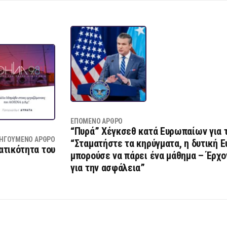
ΕΠΌΜΕΝΟ ΆΡΘΡΟ
“Πυρά” Χέγκσεθ κατά Ευρωπαίων για τ
ΗΓΟΎΜΕΝΟ ΆΡΘΡΟ
“Σταματήστε τα κηρύγματα, η δυτική 
ατικότητα του
μπορούσε να πάρει ένα μάθημα – Έρχο
για την ασφάλεια”