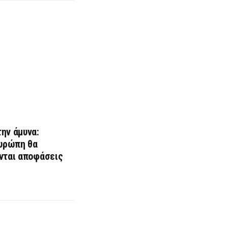
ην άμυνα:
Ευρώπη θα
νται αποφάσεις