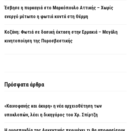
Έσβησε η πυρκαγιά στο Μαρκόπουλο Αττικής – Χωρίς
ενεργό μέτωπο η φωτιά κοντά στη Θέρμη
Κοζάνη: Φωτιά σε δασική έκταση στην Ερμακιά – Μεγάλη
κινητοποίηση της Πυροσβεστικής
Πρόσφατα άρθρα
«Καινοφανής και άκυρη» η νέα αρχειοθέτηση των
υποκλοπών, λέει η δικηγόρος του Χρ. Σπίρτζη
Η ομοσπονδία της Αργεντινής περιμένει τι θα αποφασίσουν