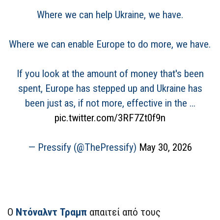
Where we can help Ukraine, we have.
Where we can enable Europe to do more, we have.
If you look at the amount of money that's been
spent, Europe has stepped up and Ukraine has
been just as, if not more, effective in the …
pic.twitter.com/3RF7Zt0f9n
— Pressify (@ThePressify)
May 30, 2026
Ο
Ντόναλντ Τραμπ
απαιτεί από τους