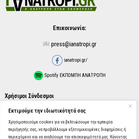
Επικοινωνία:
press@ianatropi.gr
ianatropi.gr/
Spotify ΕΚΠΟΜΠΗ ΑΝΑΤΡΟΠΗ
Χρήσιμοι Σύνδεσμοι
Εκτιμούμε την ιδιωτικότητά σας
ΌΡΟΙ ΧΡΉΣΗΣ
Χρησιμοποιούμε cookies για να βελτιώσουμε την εμπειρία
ΠΟΛΙΤΙΚΉ ΑΠΟΡΡΉΤΟΥ
περιήγησής σας, να προβάλλουμε εξατομικευμένες διαφημίσεις ή
περιεχόμενο και να αναλύουμε την επισκεψιμότητά μας. Κάνοντας