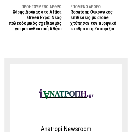
ΠΡΟΗΓΟΎΜΕΝΟ ΆΡΘΡΟ
ΕΠΌΜΕΝΟ ΆΡΘΡΟ
Χάρης Δούκας στο Attica
Rosatom: Ουκρανικές
Green Expo: Νέος
επιθέσεις με drone
πολεοδομικός σχεδιασμός
χτύπησαν τον πυρηνικό
για μια ανθεκτική Αθήνα
σταθμό στη Ζαπορίζια
Anatropi Newsroom