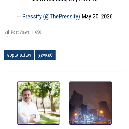
— Pressify (@ThePressify)
May 30, 2026
Post Views:
650
ευρωπαίων
χεγκεθ