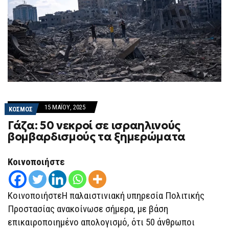
15 ΜΑΪ́ΟΥ, 2025
ΚΟΣΜΟΣ
Γάζα: 50 νεκροί σε ισραηλινούς
βομβαρδισμούς τα ξημερώματα
Κοινοποιήστε
ΚοινοποιήστεΗ παλαιστινιακή υπηρεσία Πολιτικής
Προστασίας ανακοίνωσε σήμερα, με βάση
επικαιροποιημένο απολογισμό, ότι 50 άνθρωποι