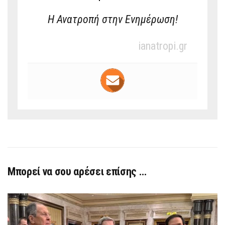
Η Ανατροπή στην Ενημέρωση!
ianatropi.gr
Μπορεί να σου αρέσει επίσης …