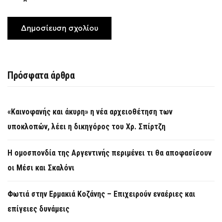
Πρόσφατα άρθρα
«Καινοφανής και άκυρη» η νέα αρχειοθέτηση των
υποκλοπών, λέει η δικηγόρος του Χρ. Σπίρτζη
Η ομοσπονδία της Αργεντινής περιμένει τι θα αποφασίσουν
οι Μέσι και Σκαλόνι
Φωτιά στην Ερμακιά Κοζάνης – Επιχειρούν εναέριες και
επίγειες δυνάμεις