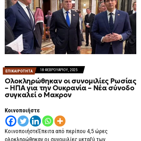
18 ΦΕΒΡΟΥΑΡΊΟΥ, 2025
ΕΠΙΚΑΙΡΟΤΗΤΑ
Ολοκληρώθηκαν οι συνομιλίες Ρωσίας
– ΗΠΑ για την Ουκρανία – Nέα σύνοδο
συγκαλεί ο Μακρον
Κοινοποιήστε
ΚοινοποιήστεΈπειτα από περίπου 4,5 ώρες
ολοκληρώθηκαν οι συνομιλίες μεταξύ των