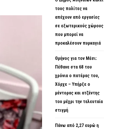
O
τους πολίτες να
R
απέχουν από εργασίες
M
σε εξωτερικούς χώρους
που μπορεί να
προκαλέσουν πυρκαγιά
Θρήνος για τον Μέσι:
Πέθανε στα 68 του
χρόνια ο πατέρας του,
Χόρχε – Υπήρξε ο
μέντορας και ατζέντης
του μέχρι την τελευταία
στιγμή
Πάνω από 2,27 ευρώ η