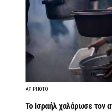
AP PHOTO
Το Ισραήλ χαλάρωσε τον α