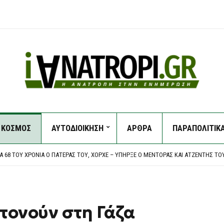
ΖΕΣΑΙ ΤΟΥΣ ΠΟΛΊΤΕΣ
ΚΟΣΜΟΣ
ΑΥΤΟΔΙΟΙΚΗΣΗ
ΑΡΘΡΑ
ΠΑΡΑΠΟΛΙΤΙΚ
ΟΛΊΤΕΣ ΝΑ ΑΠΈΧΟΥΝ ΑΠΌ ΕΡΓΑΣΊΕΣ ΣΕ ΕΞΩΤΕΡΙΚΟΎΣ ΧΏΡΟΥΣ ΠΟΥ ΜΠΟΡΕΊ ΝΑ ΠΡΟ
Α 68 ΤΟΥ ΧΡΌΝΙΑ Ο ΠΑΤΈΡΑΣ ΤΟΥ, ΧΌΡΧΕ – ΥΠΉΡΞΕ Ο ΜΈΝΤΟΡΑΣ ΚΑΙ ΑΤΖΈΝΤΗΣ ΤΟ
ΤΑ ΝΗΣΙΆ
ΡΥΣΤΙΑΝΟΎ: «ΚΛΕΙΣΤΉ ΚΆΣΤΑ, ΑΥΘΑΙΡΕΣΊΑ ΚΑΙ ΦΊΜΩΣΗ» ΚΑΤΑΓΓΈΛΛΕΙ Ο ΜΠΡΟΥΤΖ
ΖΕΣΑΙ ΤΟΥΣ ΠΟΛΊΤΕΣ
ΟΛΊΤΕΣ ΝΑ ΑΠΈΧΟΥΝ ΑΠΌ ΕΡΓΑΣΊΕΣ ΣΕ ΕΞΩΤΕΡΙΚΟΎΣ ΧΏΡΟΥΣ ΠΟΥ ΜΠΟΡΕΊ ΝΑ ΠΡΟ
κτονούν στη Γάζα