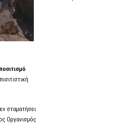
υποσιτισμό
πισιτιστική
δεν σταματήσει
ιος Οργανισμός