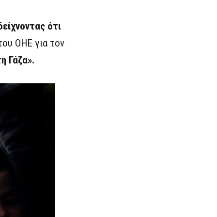
δείχνοντας ότι
του ΟΗΕ για τον
η Γάζα».