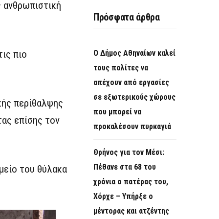
ς ανθρωπιστική
Πρόσφατα άρθρα
τις πιο
Ο Δήμος Αθηναίων καλεί
τους πολίτες να
απέχουν από εργασίες
σε εξωτερικούς χώρους
κής περίθαλψης
που μπορεί να
τας επίσης τον
προκαλέσουν πυρκαγιά
Θρήνος για τον Μέσι:
Πέθανε στα 68 του
μείο του θύλακα
χρόνια ο πατέρας του,
Χόρχε – Υπήρξε ο
μέντορας και ατζέντης