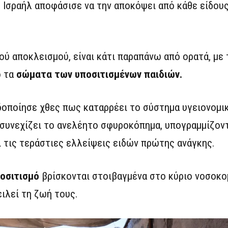
ο Ισραήλ αποφάσισε να την αποκόψει από κάθε είδου
ύ αποκλεισμού, είναι κάτι παραπάνω από ορατά, με 
ό τα
σώματα των υποσιτισμένων παιδιών.
δοποίησε χθες πως καταρρέει το σύστημα υγειονομι
 συνεχίζει το ανελέητο σφυροκόπημα, υπογραμμίζον
 τις τεράστιες ελλείψεις ειδών πρώτης ανάγκης.
ποσιτισμό
βρίσκονται στοιβαγμένα στο κύριο νοσοκο
ειλεί τη ζωή τους.