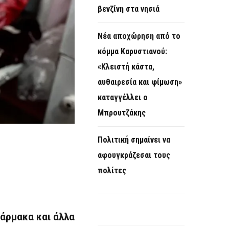
βενζίνη στα νησιά
Νέα αποχώρηση από το
κόμμα Καρυστιανού:
«Κλειστή κάστα,
αυθαιρεσία και φίμωση»
καταγγέλλει ο
Μπρουτζάκης
Πολιτική σημαίνει να
αφουγκράζεσαι τους
πολίτες
άρμακα και άλλα